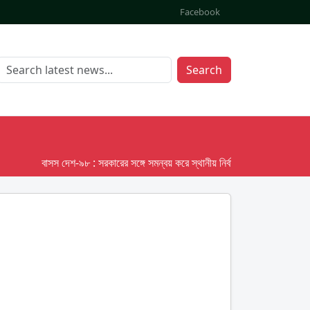
Facebook
Search
বাসস দেশ-৯৮ : সরকারের সঙ্গে সমন্বয় করে স্থানীয় নির্বাচনের তফসিল দেবে ইসি; অক