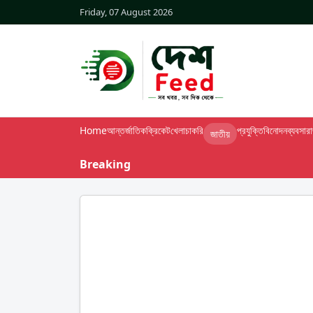
Friday, 07 August 2026
Home
আন্তর্জাতিক
ক্রিকেট
খেলা
চাকরি
প্রযুক্তি
বিনোদন
ব্যবসা
র
জাতীয়
Breaking