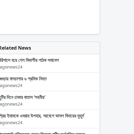
Related News
বরিশালে হয়ে গেল বিভাগীয় পাঠক সমাবেশ
Jagonews24
বগুড়ায় বাসচাপায় ৬ শ্রমিক নিহত
Jagonews24
ছুটির দিনে ঢাকার বাতাস ‘সহনীয়’
Jagonews24
প্রিয় ইমামকে ওমরাহ উপহার, আবেগে ভাসল বিদায়ের মুহূর্ত
Jagonews24