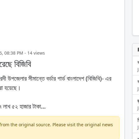
2026, 08:38 PM - 14 views
করেছে বিজিবি
ী উপজেলার সীমান্তে বর্ডার গার্ড বাংলাদেশ (বিজিবি)- এর
রা হয়েছে।
১৭ লাখ ৫২ হাজার টাকা...
om the original source. Please visit the original news