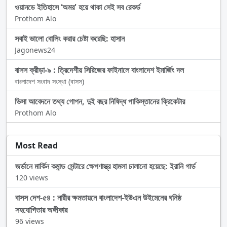
ওয়ানডে ইতিহাসে ‘অমর' হয়ে থাকা সেই সব রেকর্ড
Prothom Alo
সবাই ভালো বোলিং করার চেষ্টা করেছি: হাসান
Jagonews24
বাসস ক্রীড়া-৯ : ত্রিদেশীয় সিরিজের ফাইনালে বাংলাদেশ ইমার্জিং দল
বাংলাদেশ সংবাদ সংস্থা (বাসস)
ভিসা আবেদনে তথ্য গোপন, দুই বছর নিষিদ্ধ পাকিস্তানের ক্রিকেটার
Prothom Alo
Most Read
জর্ডানে মার্কিন কমান্ড সেন্টারে ক্ষেপণাস্ত্র হামলা চালানো হয়েছে: ইরানি গার্ড
120 views
বাসস দেশ-৫৪ : নারীর ক্ষমতায়নে বাংলাদেশ-ইউএন উইমেনের ঘনিষ্ঠ
সহযোগিতার অঙ্গীকার
96 views