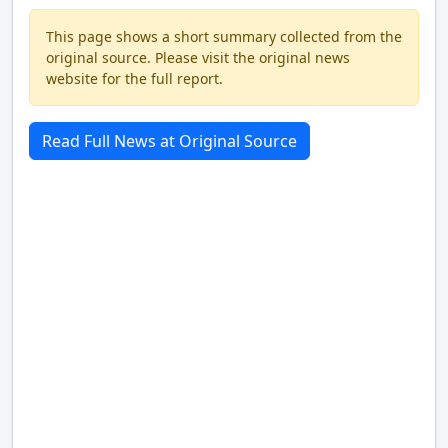
This page shows a short summary collected from the
original source. Please visit the original news
website for the full report.
Read Full News at Original Source