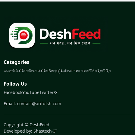
Categories
আন্তর্জাতিক
ক্রিকেট
খেলা
চাকরি
জাতীয়
প্রযুক্তি
বিনোদন
ব্যবসা
রাজনীতি
লাইফস্টাইল
Follow Us
Facebook
YouTube
Twitter/X
Email: contact@arifulsh.com
Copyright © DeshFeed
Developed by:
Shastech-IT