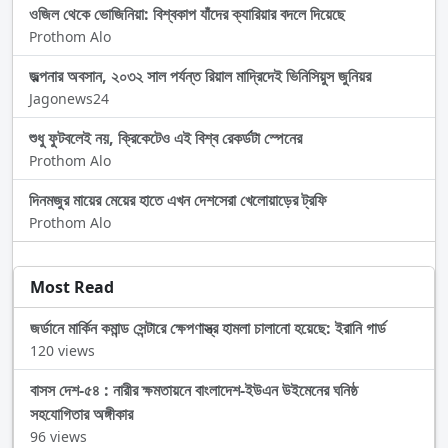
ওজিল থেকে ভোজিনিয়া: বিশ্বকাপ যাঁদের ক্যারিয়ার বদলে দিয়েছে
Prothom Alo
জল্পনার অবসান, ২০৩২ সাল পর্যন্ত রিয়াল মাদ্রিদেই ভিনিসিয়ুস জুনিয়র
Jagonews24
শুধু ফুটবলেই নয়, ক্রিকেটেও এই বিশ্ব রেকর্ডটা স্পেনের
Prothom Alo
দিনমজুর মায়ের মেয়ের হাতে এখন দেশসেরা খেলোয়াড়ের ট্রফি
Prothom Alo
Most Read
জর্ডানে মার্কিন কমান্ড সেন্টারে ক্ষেপণাস্ত্র হামলা চালানো হয়েছে: ইরানি গার্ড
120 views
বাসস দেশ-৫৪ : নারীর ক্ষমতায়নে বাংলাদেশ-ইউএন উইমেনের ঘনিষ্ঠ
সহযোগিতার অঙ্গীকার
96 views