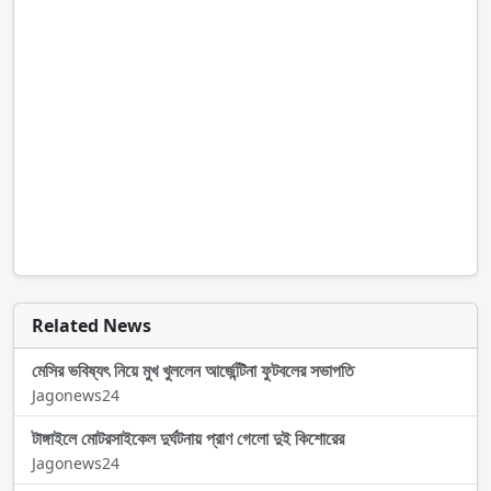
Related News
মেসির ভবিষ্যৎ নিয়ে মুখ খুললেন আর্জেন্টিনা ফুটবলের সভাপতি
Jagonews24
টাঙ্গাইলে মোটরসাইকেল দুর্ঘটনায় প্রাণ গেলো দুই কিশোরের
Jagonews24