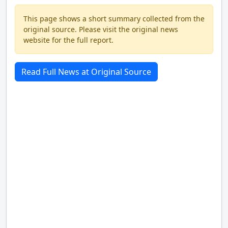
This page shows a short summary collected from the
original source. Please visit the original news
website for the full report.
Read Full News at Original Source