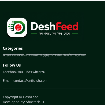
Categories
আন্তর্জাতিক
ক্রিকেট
খেলা
চাকরি
জাতীয়
প্রযুক্তি
বিনোদন
ব্যবসা
রাজনীতি
লাইফস্টাইল
Follow Us
Facebook
YouTube
Twitter/X
Email: contact@arifulsh.com
Copyright © DeshFeed
Developed by:
Shastech-IT