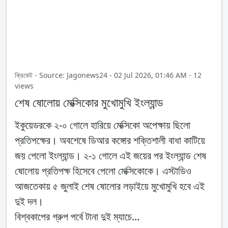
ক্রিকেট - Source: Jagonews24 - 02 Jul 2026, 01:46 AM - 12
views
শেষ ষোলোয় মেক্সিকোর মুখোমুখি ইংল্যান্ড
ইকুয়েডরকে ২-০ গোলে হারিয়ে মেক্সিকো অপেক্ষায় ছিলো
প্রতিপক্ষের। অবশেষে ডিআর কঙ্গোর শক্তিশালী বাধা কাটিয়ে
জয় পেলো ইংল্যান্ড। ২-১ গোলে এই জয়ের পর ইংল্যান্ড শেষ
ষোলোয় প্রতিপক্ষ হিসেবে পেলো মেক্সিকোকে। এস্টাডিও
আজতেকায় ৫ জুলাই শেষ ষোলোর লড়াইয়ে মুখোমুখি হবে এই
দুই দল।
বিশ্বকাপের গ্রুপ পর্বে টানা দুই ম্যাচে...