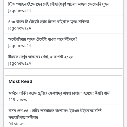
স্টিভ ওয়াহ-হেইডেনদের সেই সৌহার্দ্যপূর্ণ আচরণ আজও ভোলেননি সুজন
Jagonews24
৪৭০ রানের টি-টোয়েন্টি ম্যাচ জিতে ফাইনালে হৃদয়-সাকিবরা
Jagonews24
অস্ট্রেলিয়ায় প্রথম টেস্টেই পাওয়া যাবে লিটনকে?
Jagonews24
টিভিতে দেখুন আজকের খেলা, ৫ আগস্ট ২০২৬
Jagonews24
Most Read
জর্ডানে মার্কিন কমান্ড সেন্টারে ক্ষেপণাস্ত্র হামলা চালানো হয়েছে: ইরানি গার্ড
119 views
বাসস দেশ-৫৪ : নারীর ক্ষমতায়নে বাংলাদেশ-ইউএন উইমেনের ঘনিষ্ঠ
সহযোগিতার অঙ্গীকার
96 views