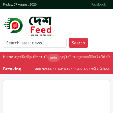
Friday, 07 August 2026
Facebook
Search
Home
আন্তর্জাতিক
ক্রিকেট
খেলা
চাকরি
প্রযুক্তি
বিনোদন
ব্যবসা
রাজনীতি
লাইফস্টাইল
শিক্ষা
জাতীয়
Breaking
বাসস দেশ-৯৮ : সরকারের সঙ্গে সমন্বয় করে স্থানীয় নির্বাচনের তফসি