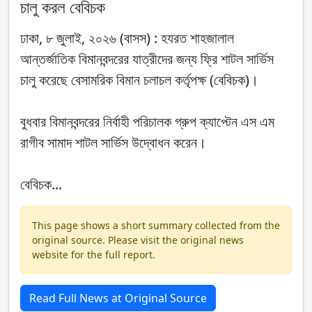
চালু করল বেবিচক
ঢাকা, ৮ জুলাই, ২০২৬ (বাসস) : হযরত শাহজালাল
আন্তর্জাতিক বিমানবন্দরের যাত্রীদের জন্য ফ্রি শাটল সার্ভিস
চালু করেছে বেসামরিক বিমান চলাচল কর্তৃপক্ষ (বেবিচক)।
বুধবার বিমানবন্দরের নির্বাহী পরিচালক গ্রুপ ক্যাপ্টেন এস এম
রাগীব সামাদ শাটল সার্ভিস উদ্বোধন করেন।
বেবিচক...
This page shows a short summary collected from the
original source. Please visit the original news
website for the full report.
Read Full News at Original Source