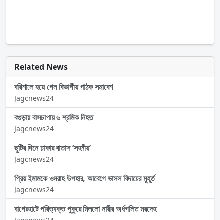
Related News
বরিশালে হয়ে গেল বিভাগীয় পাঠক সমাবেশ
Jagonews24
বগুড়ায় বাসচাপায় ৬ শ্রমিক নিহত
Jagonews24
ছুটির দিনে ঢাকার বাতাস ‘সহনীয়’
Jagonews24
প্রিয় ইমামকে ওমরাহ উপহার, আবেগে ভাসল বিদায়ের মুহূর্ত
Jagonews24
বাগেরহাটে পরিত্যক্ত পুকুরে মিললো নারীর অর্ধগলিত মরদেহ
Jagonews24