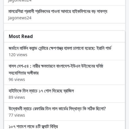
মালয়েশিয়া প্রবাসী শ্রমিকদের পাওনা আদায়ে হাইকমিশনের বড় সাফল্য
Jagonews24
Most Read
জর্ডানে মার্কিন কমান্ড সেন্টারে ক্ষেপণাস্ত্র হামলা চালানো হয়েছে: ইরানি গার্ড
120 views
বাসস দেশ-৫৪ : নারীর ক্ষমতায়নে বাংলাদেশ-ইউএন উইমেনের ঘনিষ্ঠ
সহযোগিতার অঙ্গীকার
96 views
হাইতিকে তিন ম্যাচে ১৭ গোল দিয়েছে ব্রাজিল
89 views
উদ্বোধনী ম্যাচে রেফারির তিন লাল কার্ডের সিদ্ধান্ত কি সঠিক ছিলো?
77 views
১০৭ শতাংশ লাভে ৪টি ফ্ল্যাট বিক্রি