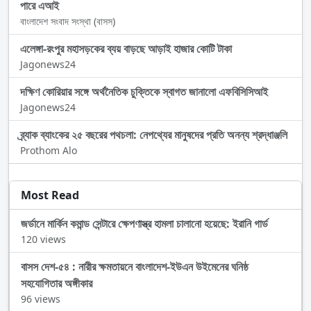
পারে এআই
বাংলাদেশ সংবাদ সংস্থা (বাসস)
এলেঙ্গা-রংপুর মহাসড়কের ব্যয় বাড়ছে আড়াই হাজার কোটি টাকা
Jagonews24
দক্ষিণ কোরিয়ার সঙ্গে অর্থনৈতিক চুক্তিকে স্বাগত জানালো এফবিসিসিআই
Jagonews24
ব্র্যাক ব্যাংকের ২৫ বছরের পথচলা: নেপথ্যের মানুষদের প্রতি অনন্য শ্রদ্ধাঞ্জলি
Prothom Alo
Most Read
জর্ডানে মার্কিন কমান্ড সেন্টারে ক্ষেপণাস্ত্র হামলা চালানো হয়েছে: ইরানি গার্ড
120 views
বাসস দেশ-৫৪ : নারীর ক্ষমতায়নে বাংলাদেশ-ইউএন উইমেনের ঘনিষ্ঠ
সহযোগিতার অঙ্গীকার
96 views