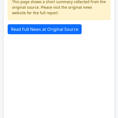
This page shows a short summary collected from the
original source. Please visit the original news
website for the full report.
Read Full News at Original Source