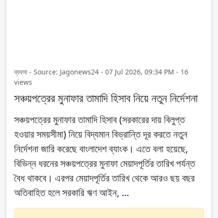
ব্যবসা - Source: Jagonews24 - 07 Jul 2026, 09:34 PM - 16
views
সঞ্চয়পত্রের মুনাফার তামাদি হিসাব নিয়ে নতুন নির্দেশনা
সঞ্চয়পত্রের মুনাফার তামাদি হিসাব (সরকারের দায় বিলুপ্ত
হওয়ার সময়সীমা) নিয়ে বিদ্যমান বিভ্রান্তি দূর করতে নতুন
নির্দেশনা জারি করেছে বাংলাদেশ ব্যাংক। এতে বলা হয়েছে,
বিভিন্ন ধরনের সঞ্চয়পত্রের মুনাফা মেয়াদপূর্তির তারিখ পর্যন্ত
বৈধ থাকবে। এরপর মেয়াদপূর্তির তারিখ থেকে আরও ছয় বছর
অতিবাহিত হলে সরকারি ঋণ আইন, ...