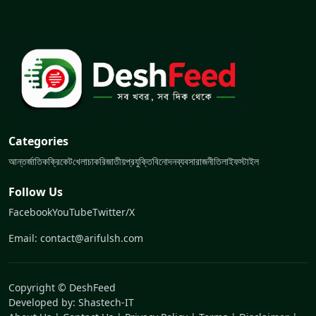
Categories
আন্তর্জাতিক
ক্রিকেট
খেলা
চাকরি
জাতীয়
প্রযুক্তি
বিনোদন
ব্যবসা
রাজনীতি
লাইফস্টাইল
Follow Us
Facebook
YouTube
Twitter/X
Email: contact@arifulsh.com
Copyright © DeshFeed
Developed by:
Shastech-IT