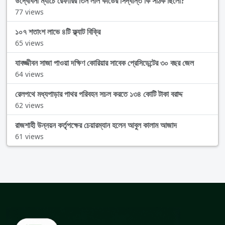
উদ্বোধনী ম্যাচে রেফারির তিন লাল কার্ডের সিদ্ধান্ত কি সঠিক ছিলো?
77 views
১০৭ শতাংশ লাভে ৪টি ফ্ল্যাট বিক্রি
65 views
যাবজ্জীবন সাজা পাওয়া দক্ষিণ কোরিয়ার সাবেক প্রেসিডেন্টের ৩০ বছর জেল
64 views
রেলপথে মধ্যপাড়ার পাথর পরিবহন সচল করতে ১৩৪ কোটি টাকা বরাদ্দ
62 views
রাজশাহী উন্নয়ন কর্তৃপক্ষের চেয়ারম্যান হলেন আবুল কালাম আজাদ
61 views