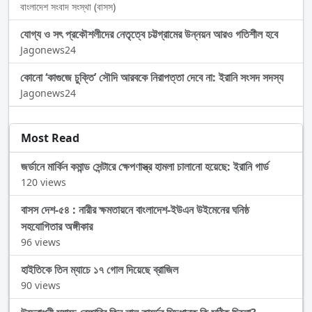
বাংলাদেশ সংবাদ সংস্থা (বাসস)
যোগ্য ও সৎ প্রকৌশলীদের নেতৃত্বে চট্টগ্রামের উন্নয়ন আরও গতিশীল হবে
Jagonews24
কোনো ‘কাগুজে চুক্তি’ সৌদি আরবকে নিরাপত্তা দেবে না: ইরানি সংসদ সদস্য
Jagonews24
Most Read
জর্ডানে মার্কিন কমান্ড সেন্টারে ক্ষেপণাস্ত্র হামলা চালানো হয়েছে: ইরানি গার্ড
120 views
বাসস দেশ-৫৪ : নারীর ক্ষমতায়নে বাংলাদেশ-ইউএন উইমেনের ঘনিষ্ঠ
সহযোগিতার অঙ্গীকার
96 views
হাইতিকে তিন ম্যাচে ১৭ গোল দিয়েছে ব্রাজিল
90 views