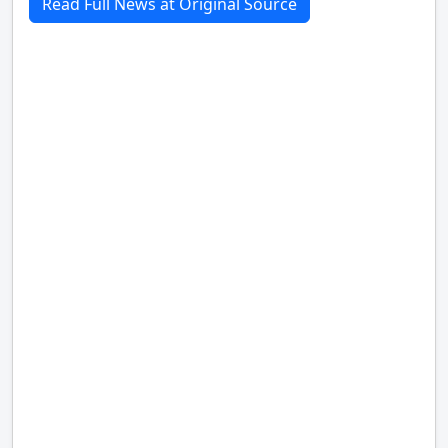
Read Full News at Original Source