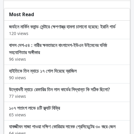
Most Read
জর্ডানে মার্কিন কমান্ড সেন্টারে ক্ষেপণাস্ত্র হামলা চালানো হয়েছে: ইরানি গার্ড
120 views
বাসস দেশ-৫৪ : নারীর ক্ষমতায়নে বাংলাদেশ-ইউএন উইমেনের ঘনিষ্ঠ
সহযোগিতার অঙ্গীকার
96 views
হাইতিকে তিন ম্যাচে ১৭ গোল দিয়েছে ব্রাজিল
90 views
উদ্বোধনী ম্যাচে রেফারির তিন লাল কার্ডের সিদ্ধান্ত কি সঠিক ছিলো?
77 views
১০৭ শতাংশ লাভে ৪টি ফ্ল্যাট বিক্রি
65 views
যাবজ্জীবন সাজা পাওয়া দক্ষিণ কোরিয়ার সাবেক প্রেসিডেন্টের ৩০ বছর জেল
64 views