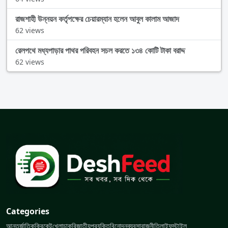
রাজশাহী উন্নয়ন কর্তৃপক্ষের চেয়ারম্যান হলেন আবুল কালাম আজাদ
62 views
রেলপথে মধ্যপাড়ার পাথর পরিবহন সচল করতে ১৩৪ কোটি টাকা বরাদ্দ
62 views
Categories
আন্তর্জাতিক
ক্রিকেট
খেলা
চাকরি
জাতীয়
প্রযুক্তি
বিনোদন
ব্যবসা
রাজনীতি
লাইফস্টাইল