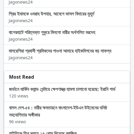
Jagonews24
প্রিয় ইমামকে ওমরাহ উপহার, আবেগে ভাসল বিদায়ের মুহূর্ত
Jagonews24
বাগেরহাটে পরিত্যক্ত পুকুরে মিললো নারীর অর্ধগলিত মরদেহ
Jagonews24
মালয়েশিয়া প্রবাসী শ্রমিকদের পাওনা আদায়ে হাইকমিশনের বড় সাফল্য
Jagonews24
Most Read
জর্ডানে মার্কিন কমান্ড সেন্টারে ক্ষেপণাস্ত্র হামলা চালানো হয়েছে: ইরানি গার্ড
120 views
বাসস দেশ-৫৪ : নারীর ক্ষমতায়নে বাংলাদেশ-ইউএন উইমেনের ঘনিষ্ঠ
সহযোগিতার অঙ্গীকার
96 views
হাইতিকে তিন ম্যাচে ১৭ গোল দিয়েছে ব্রাজিল