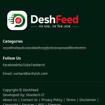
Categories
আন্তর্জাতিক
ক্রিকেট
খেলা
চাকরি
জাতীয়
প্রযুক্তি
বিনোদন
ব্যবসা
রাজনীতি
লাইফস্টাইল
Follow Us
Facebook
YouTube
Twitter/X
Email: contact@arifulsh.com
Copyright © DeshFeed
Developed by:
Shastech-IT
About Us
|
Contact Us
|
Privacy Policy
|
Terms
|
Disclaimer
|
Copyright
|
Sources
|
RSS
|
Sitemap