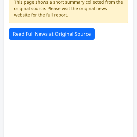
This page shows a short summary collected from the
original source. Please visit the original news
website for the full report.
Read Full News at Original Source