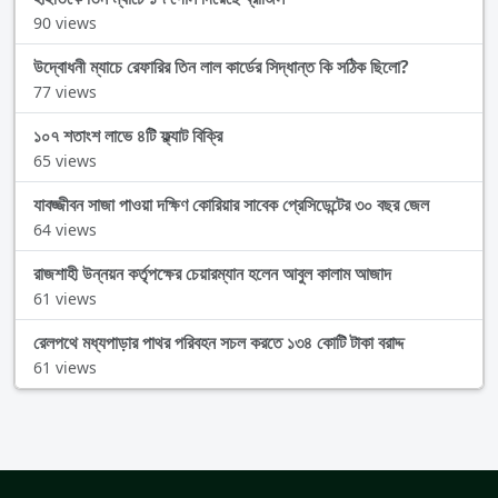
90 views
উদ্বোধনী ম্যাচে রেফারির তিন লাল কার্ডের সিদ্ধান্ত কি সঠিক ছিলো?
77 views
১০৭ শতাংশ লাভে ৪টি ফ্ল্যাট বিক্রি
65 views
যাবজ্জীবন সাজা পাওয়া দক্ষিণ কোরিয়ার সাবেক প্রেসিডেন্টের ৩০ বছর জেল
64 views
রাজশাহী উন্নয়ন কর্তৃপক্ষের চেয়ারম্যান হলেন আবুল কালাম আজাদ
61 views
রেলপথে মধ্যপাড়ার পাথর পরিবহন সচল করতে ১৩৪ কোটি টাকা বরাদ্দ
61 views