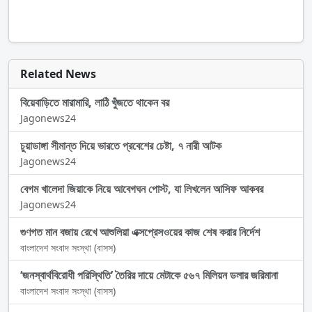
Related News
বিয়েবাড়িতে মারামারি, লাঠি খুঁজতে থাকেন বর
Jagonews24
চুয়াডাঙ্গা সীমান্ত দিয়ে ভারতে প্রবেশের চেষ্টা, ৭ নারী আটক
Jagonews24
বেগম খালেদা জিয়াকে নিয়ে আবেগঘন পোস্ট, যা লিখলেন আসিফ আকবর
Jagonews24
গুণগত মান বজায় রেখে আশুলিয়া এক্সপ্রেসওয়ের কাজ শেষ করার নির্দেশ
বাংলাদেশ সংবাদ সংস্থা (বাসস)
‘জনস্বার্থবিরোধী পরিস্থিতি’ তৈরির দায়ে মেটাকে ৫৬৭ মিলিয়ন ডলার জরিমানা
বাংলাদেশ সংবাদ সংস্থা (বাসস)