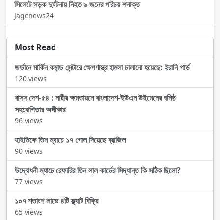
সিলেটে সড়ক দুর্ঘটনায় নিহত ৯ জনের পরিচয় শনাক্ত
Jagonews24
Most Read
জর্ডানে মার্কিন কমান্ড সেন্টারে ক্ষেপণাস্ত্র হামলা চালানো হয়েছে: ইরানি গার্ড
120 views
বাসস দেশ-৫৪ : নারীর ক্ষমতায়নে বাংলাদেশ-ইউএন উইমেনের ঘনিষ্ঠ
সহযোগিতার অঙ্গীকার
96 views
হাইতিকে তিন ম্যাচে ১৭ গোল দিয়েছে ব্রাজিল
90 views
উদ্বোধনী ম্যাচে রেফারির তিন লাল কার্ডের সিদ্ধান্ত কি সঠিক ছিলো?
77 views
১০৭ শতাংশ লাভে ৪টি ফ্ল্যাট বিক্রি
65 views