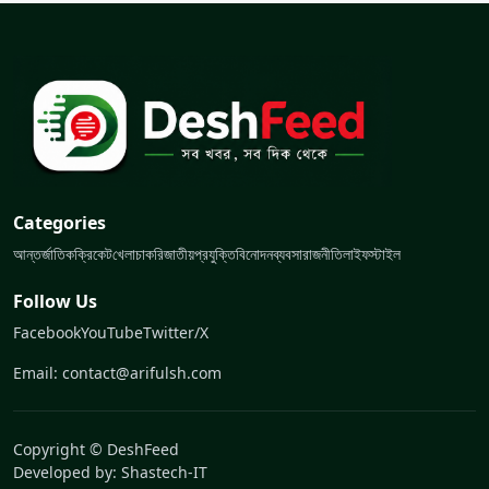
Categories
আন্তর্জাতিক
ক্রিকেট
খেলা
চাকরি
জাতীয়
প্রযুক্তি
বিনোদন
ব্যবসা
রাজনীতি
লাইফস্টাইল
Follow Us
Facebook
YouTube
Twitter/X
Email: contact@arifulsh.com
Copyright © DeshFeed
Developed by:
Shastech-IT