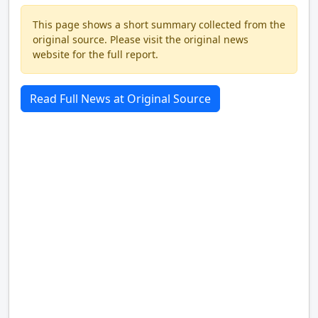
This page shows a short summary collected from the
original source. Please visit the original news
website for the full report.
Read Full News at Original Source