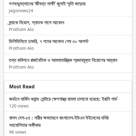
গণঅভ্যুত্থানের ‘জীবন্ত সাক্ষী’ জুলাই স্মৃতি জাদুঘর
Jagonews24
ব্র্যাকে নিয়োগ, স্নাতক পাসে আবেদন
Prothom Alo
ডিপিডিসিতে চাকরি, ৭ পদের আবেদন শেষ ৩০ আগস্ট
Prothom Alo
তথ্য কমিশনে রাজনৈতিক ও আমলাতান্ত্রিক প্রভাবমুক্ত নিয়োগের আহ্বান
Prothom Alo
Most Read
জর্ডানে মার্কিন কমান্ড সেন্টারে ক্ষেপণাস্ত্র হামলা চালানো হয়েছে: ইরানি গার্ড
120 views
বাসস দেশ-৫৪ : নারীর ক্ষমতায়নে বাংলাদেশ-ইউএন উইমেনের ঘনিষ্ঠ
সহযোগিতার অঙ্গীকার
96 views