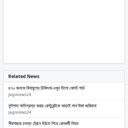
Related News
৪৭০ জনকে বিনামূল্যে চিকিৎসা-ওষুধ দিলো কোস্ট গার্ড
Jagonews24
ফুটপাত ক্ষতিগ্রস্ত করায় রেস্টুরেন্টকে আড়াই লাখ টাকা জরিমানা
Jagonews24
পীরগাছায় চলন্ত ট্রেনে উঠতে গিয়ে রেলকর্মী নিহত