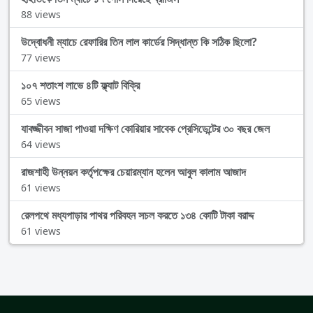
88 views
উদ্বোধনী ম্যাচে রেফারির তিন লাল কার্ডের সিদ্ধান্ত কি সঠিক ছিলো?
77 views
১০৭ শতাংশ লাভে ৪টি ফ্ল্যাট বিক্রি
65 views
যাবজ্জীবন সাজা পাওয়া দক্ষিণ কোরিয়ার সাবেক প্রেসিডেন্টের ৩০ বছর জেল
64 views
রাজশাহী উন্নয়ন কর্তৃপক্ষের চেয়ারম্যান হলেন আবুল কালাম আজাদ
61 views
রেলপথে মধ্যপাড়ার পাথর পরিবহন সচল করতে ১৩৪ কোটি টাকা বরাদ্দ
61 views