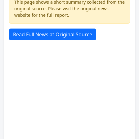
This page shows a short summary collected from the
original source. Please visit the original news
website for the full report.
Read Full News at Original Source