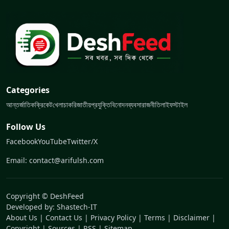
Categories
আন্তর্জাতিক
ক্রিকেট
খেলা
চাকরি
জাতীয়
প্রযুক্তি
বিনোদন
ব্যবসা
রাজনীতি
লাইফস্টাইল
Follow Us
Facebook
YouTube
Twitter/X
Email: contact@arifulsh.com
Copyright © DeshFeed
Developed by:
Shastech-IT
About Us
|
Contact Us
|
Privacy Policy
|
Terms
|
Disclaimer
|
Copyright
|
Sources
|
RSS
|
Sitemap