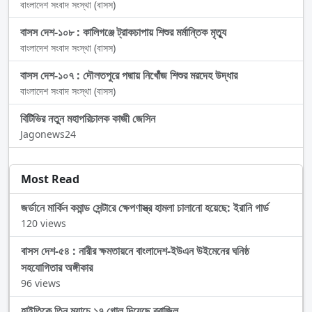
বাংলাদেশ সংবাদ সংস্থা (বাসস)
বাসস দেশ-১০৮ : কালিগঞ্জে ট্রাকচাপায় শিশুর মর্মান্তিক মৃত্যু
বাংলাদেশ সংবাদ সংস্থা (বাসস)
বাসস দেশ-১০৭ : দৌলতপুরে পদ্মায় নিখোঁজ শিশুর মরদেহ উদ্ধার
বাংলাদেশ সংবাদ সংস্থা (বাসস)
বিটিভির নতুন মহাপরিচালক কাজী জেসিন
Jagonews24
Most Read
জর্ডানে মার্কিন কমান্ড সেন্টারে ক্ষেপণাস্ত্র হামলা চালানো হয়েছে: ইরানি গার্ড
120 views
বাসস দেশ-৫৪ : নারীর ক্ষমতায়নে বাংলাদেশ-ইউএন উইমেনের ঘনিষ্ঠ
সহযোগিতার অঙ্গীকার
96 views
হাইতিকে তিন ম্যাচে ১৭ গোল দিয়েছে ব্রাজিল