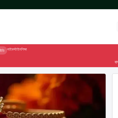
লাইফস্টাইল
শিক্ষা
নীতি
বাসস দেশ