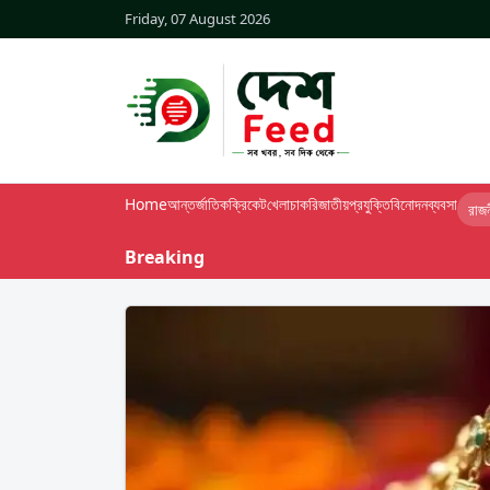
Friday, 07 August 2026
Home
আন্তর্জাতিক
ক্রিকেট
খেলা
চাকরি
জাতীয়
প্রযুক্তি
বিনোদন
ব্যবসা
রাজ
Breaking