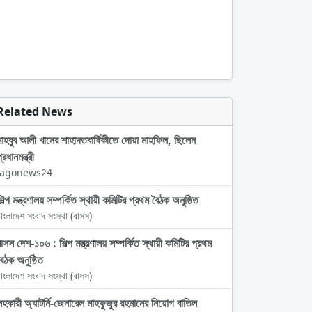
Related News
মাহবুব আলী খানের শাহাদতবার্ষিকীতে দোয়া মাহফিল, ছিলেন
্রধানমন্ত্রী
Jagonews24
িল্প মন্ত্রণালয় সম্পর্কিত স্থায়ী কমিটির প্রথম বৈঠক অনুষ্ঠিত
াংলাদেশ সংবাদ সংস্থা (বাসস)
বাসস দেশ-১০৬ : শিল্প মন্ত্রণালয় সম্পর্কিত স্থায়ী কমিটির প্রথম
বৈঠক অনুষ্ঠিত
াংলাদেশ সংবাদ সংস্থা (বাসস)
সহকারী অ্যাটর্নি-জেনারেল মাহফুজুর রহমানের নিয়োগ বাতিল