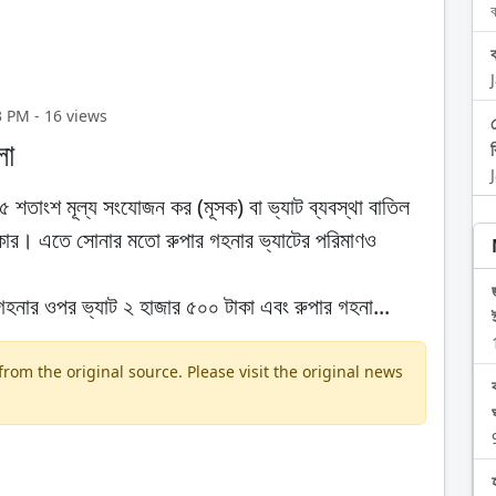
ব
3 PM - 16 views
লো
৫ শতাংশ মূল্য সংযোজন কর (মূসক) বা ভ্যাট ব্যবস্থা বাতিল
ছে সরকার। এতে সোনার মতো রুপার গহনার ভ্যাটের পরিমাণও
র গহনার ওপর ভ্যাট ২ হাজার ৫০০ টাকা এবং রুপার গহনা...
om the original source. Please visit the original news