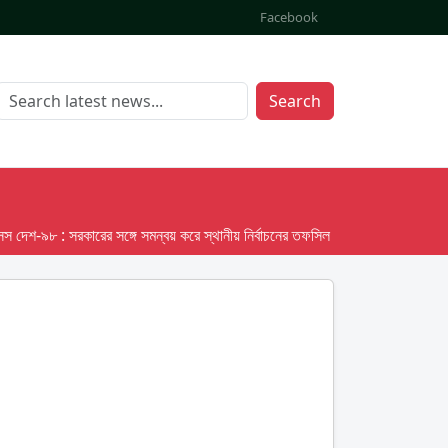
Facebook
Search
-৯৮ : সরকারের সঙ্গে সমন্বয় করে স্থানীয় নির্বাচনের তফসিল দেবে ইসি; অক্টোবর লক্ষ্য ধরে