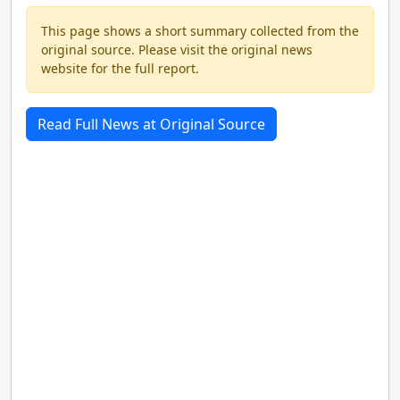
This page shows a short summary collected from the
original source. Please visit the original news
website for the full report.
Read Full News at Original Source