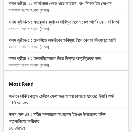
বাসস ক্রীড়া-৭ : বার্সেলোনা থেকে ধারে আয়াক্সে যোগ দিলেন টার স্টেগান
বাংলাদেশ সংবাদ সংস্থা (বাসস)
বাসস ক্রীড়া-৬ : মরক্কোর ক্লাবের দায়িত্ব নিলেন কেপ ভার্দের কোচ বাবিস্তা
বাংলাদেশ সংবাদ সংস্থা (বাসস)
বাসস ক্রীড়া-৫ : চেলসিতে মাডরিকের ভবিষ্যৎ নিয়ে কোনও সিদ্ধান্ত হয়নি
বাংলাদেশ সংবাদ সংস্থা (বাসস)
বাসস ক্রীড়া-৪ : ইনফান্তিনোকে নিয়ে ফিফায় অস্বস্তিকর সময়
বাংলাদেশ সংবাদ সংস্থা (বাসস)
Most Read
জর্ডানে মার্কিন কমান্ড সেন্টারে ক্ষেপণাস্ত্র হামলা চালানো হয়েছে: ইরানি গার্ড
119 views
বাসস দেশ-৫৪ : নারীর ক্ষমতায়নে বাংলাদেশ-ইউএন উইমেনের ঘনিষ্ঠ
সহযোগিতার অঙ্গীকার
96 views