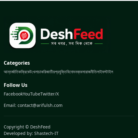
Categories
আন্তর্জাতিক
ক্রিকেট
খেলা
চাকরি
জাতীয়
প্রযুক্তি
বিনোদন
ব্যবসা
রাজনীতি
লাইফস্টাইল
Follow Us
Facebook
YouTube
Twitter/X
Email: contact@arifulsh.com
Copyright © DeshFeed
Developed by:
Shastech-IT