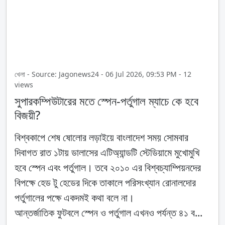
খেলা - Source: Jagonews24 - 06 Jul 2026, 09:53 PM - 12
views
সুপারকম্পিউটারের মতে স্পেন-পর্তুগাল ম্যাচে কে হবে
বিজয়ী?
বিশ্বকাপে শেষ ষোলোর লড়াইয়ে বাংলাদেশ সময় সোমবার
দিবাগত রাত ১টায় ডালাসের এটিঅ্যান্ডটি স্টেডিয়ামে মুখোমুখি
হবে স্পেন এবং পর্তুগাল। তবে ২০১০ এর বিশ্বচ্যাম্পিয়নদের
বিপক্ষে হেড টু হেডের দিকে তাকালে পরিসংখ্যান রোনালদোর
পর্তুগালের পক্ষে একদমই কথা বলে না।
আন্তর্জাতিক ফুটবলে স্পেন ও পর্তুগাল এখনও পর্যন্ত ৪১ ব...