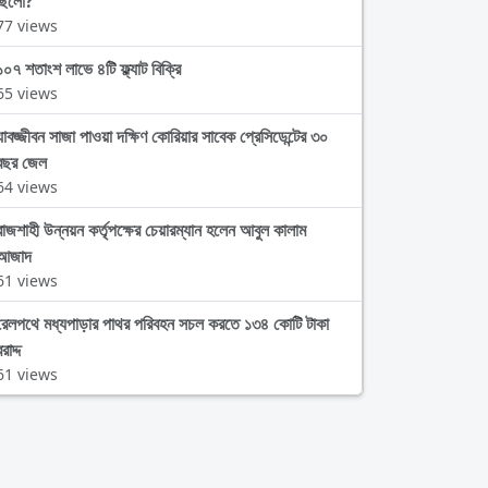
ছিলো?
77 views
১০৭ শতাংশ লাভে ৪টি ফ্ল্যাট বিক্রি
65 views
যাবজ্জীবন সাজা পাওয়া দক্ষিণ কোরিয়ার সাবেক প্রেসিডেন্টের ৩০
বছর জেল
64 views
রাজশাহী উন্নয়ন কর্তৃপক্ষের চেয়ারম্যান হলেন আবুল কালাম
আজাদ
61 views
রেলপথে মধ্যপাড়ার পাথর পরিবহন সচল করতে ১৩৪ কোটি টাকা
রাদ্দ
61 views