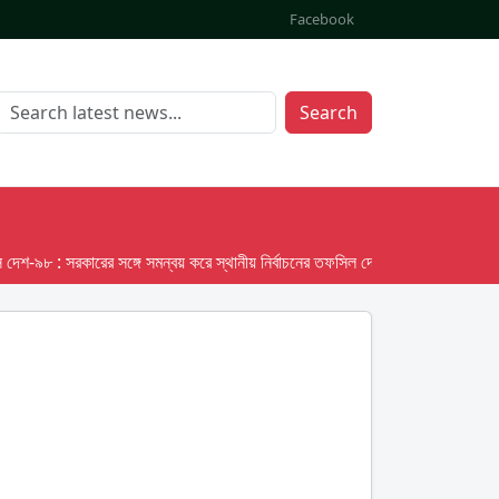
Facebook
Search
৮ : সরকারের সঙ্গে সমন্বয় করে স্থানীয় নির্বাচনের তফসিল দেবে ইসি; অক্টোবর লক্ষ্য ধরে প্