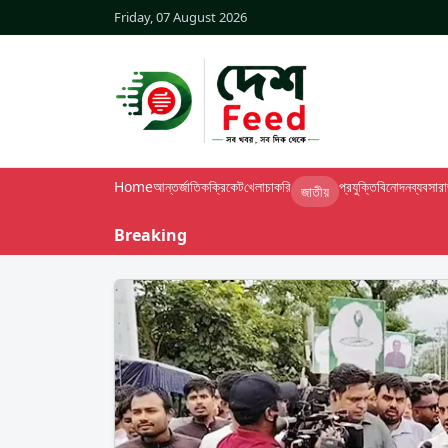
Friday, 07 August 2026
Home
আন্তর্জাতিক
ক্রিকেট
খেলা
চাকরি
প্রযুক্তি
বিনোদন
ব্যবসা
র
জাতীয়
Breaking