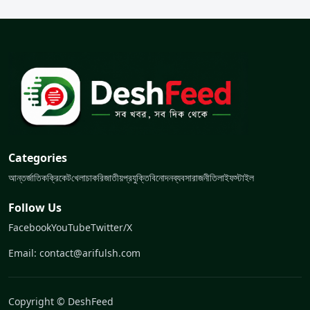
Categories
আন্তর্জাতিক
ক্রিকেট
খেলা
চাকরি
জাতীয়
প্রযুক্তি
বিনোদন
ব্যবসা
রাজনীতি
লাইফস্টাইল
Follow Us
Facebook
YouTube
Twitter/X
Email: contact@arifulsh.com
Copyright © DeshFeed