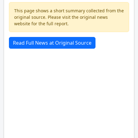
This page shows a short summary collected from the
original source. Please visit the original news
website for the full report.
Read Full News at Original Source