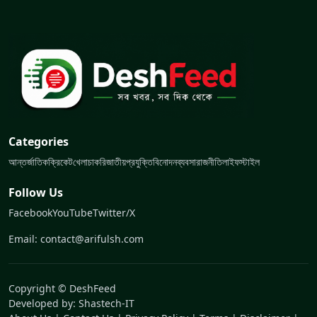
Categories
আন্তর্জাতিক
ক্রিকেট
খেলা
চাকরি
জাতীয়
প্রযুক্তি
বিনোদন
ব্যবসা
রাজনীতি
লাইফস্টাইল
Follow Us
Facebook
YouTube
Twitter/X
Email: contact@arifulsh.com
Copyright © DeshFeed
Developed by:
Shastech-IT