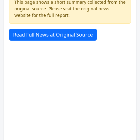
This page shows a short summary collected from the
original source. Please visit the original news
website for the full report.
Read Full News at Original Source