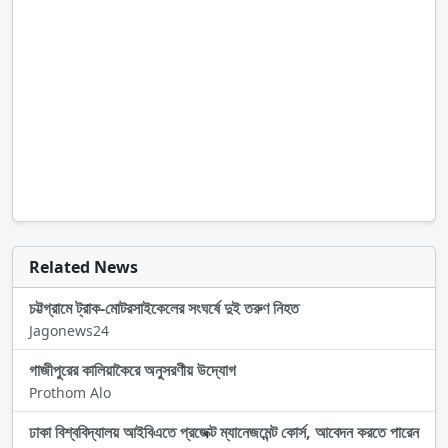
Related News
চট্টগ্রামে ট্রাক-মোটরসাইকেলের সংঘর্ষে দুই তরুণ নিহত
Jagonews24
গাজীপুরের কালিয়াকৈরে অনুসরণীয় উদ্যোগ
Prothom Alo
ঢাকা বিশ্ববিদ্যালয় আইবিএতে প্রজেক্ট ম্যানেজমেন্ট কোর্স, আবেদন করতে পারেন