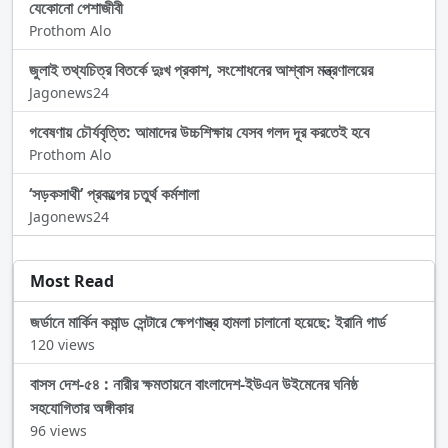
যেকোনো পেশাজীবী
Prothom Alo
জুলাই তথ্যচিত্র বিতর্কে দুঃখ প্রকাশ, সংশোধনের আশ্বাস মন্ত্রণালয়ের
Jagonews24
গবেষণায় চৌর্যবৃত্তি: আমাদের উচ্চশিক্ষায় যেসব গলদ দূর করতেই হবে
Prothom Alo
‌‘সড়কসাথী’ প্রকল্পের চতুর্থ কর্মশালা
Jagonews24
Most Read
জর্ডানে মার্কিন কমান্ড সেন্টারে ক্ষেপণাস্ত্র হামলা চালানো হয়েছে: ইরানি গার্ড
120 views
বাসস দেশ-৫৪ : নারীর ক্ষমতায়নে বাংলাদেশ-ইউএন উইমেনের ঘনিষ্ঠ
সহযোগিতার অঙ্গীকার
96 views