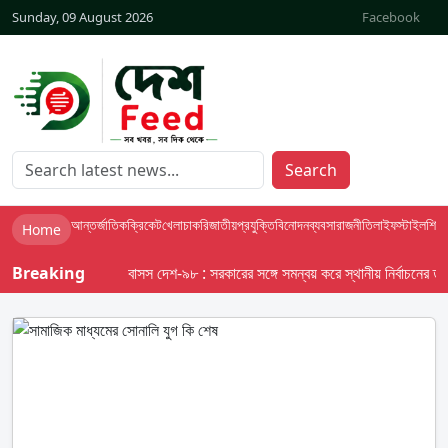
Sunday, 09 August 2026
Facebook
Search
আন্তর্জাতিক
ক্রিকেট
খেলা
চাকরি
জাতীয়
প্রযুক্তি
বিনোদন
ব্যবসা
রাজনীতি
লাইফস্টাইল
শিক্ষা
Home
Breaking
বাসস দেশ-৯৮ : সরকারের সঙ্গে সমন্বয় করে স্থানীয় নির্বাচনের তফসিল