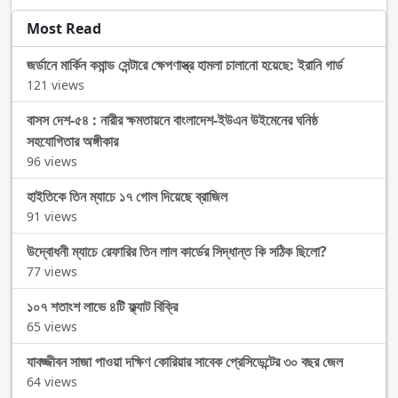
Most Read
জর্ডানে মার্কিন কমান্ড সেন্টারে ক্ষেপণাস্ত্র হামলা চালানো হয়েছে: ইরানি গার্ড
121 views
বাসস দেশ-৫৪ : নারীর ক্ষমতায়নে বাংলাদেশ-ইউএন উইমেনের ঘনিষ্ঠ
সহযোগিতার অঙ্গীকার
96 views
হাইতিকে তিন ম্যাচে ১৭ গোল দিয়েছে ব্রাজিল
91 views
উদ্বোধনী ম্যাচে রেফারির তিন লাল কার্ডের সিদ্ধান্ত কি সঠিক ছিলো?
77 views
১০৭ শতাংশ লাভে ৪টি ফ্ল্যাট বিক্রি
65 views
যাবজ্জীবন সাজা পাওয়া দক্ষিণ কোরিয়ার সাবেক প্রেসিডেন্টের ৩০ বছর জেল
64 views