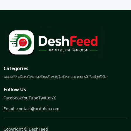
Categories
আন্তর্জাতিক
ক্রিকেট
খেলা
চাকরি
জাতীয়
প্রযুক্তি
বিনোদন
ব্যবসা
রাজনীতি
লাইফস্টাইল
Follow Us
Facebook
YouTube
Twitter/X
Email: contact@arifulsh.com
Copyright © DeshFeed