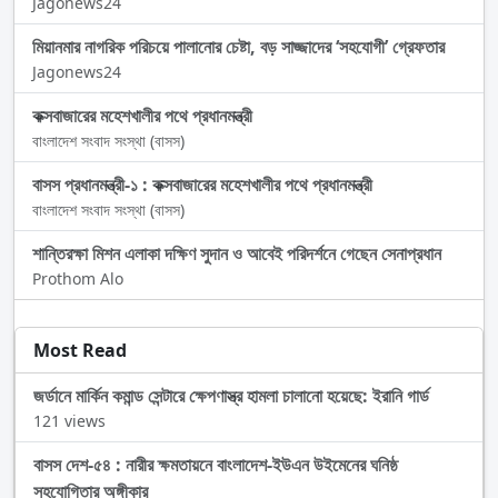
Jagonews24
মিয়ানমার নাগরিক পরিচয়ে পালানোর চেষ্টা, বড় সাজ্জাদের ‘সহযোগী’ গ্রেফতার
Jagonews24
কক্সবাজারের মহেশখালীর পথে প্রধানমন্ত্রী
বাংলাদেশ সংবাদ সংস্থা (বাসস)
বাসস প্রধানমন্ত্রী-১ : কক্সবাজারের মহেশখালীর পথে প্রধানমন্ত্রী
বাংলাদেশ সংবাদ সংস্থা (বাসস)
শান্তিরক্ষা মিশন এলাকা দক্ষিণ সুদান ও আবেই পরিদর্শনে গেছেন সেনাপ্রধান
Prothom Alo
Most Read
জর্ডানে মার্কিন কমান্ড সেন্টারে ক্ষেপণাস্ত্র হামলা চালানো হয়েছে: ইরানি গার্ড
121 views
বাসস দেশ-৫৪ : নারীর ক্ষমতায়নে বাংলাদেশ-ইউএন উইমেনের ঘনিষ্ঠ
সহযোগিতার অঙ্গীকার