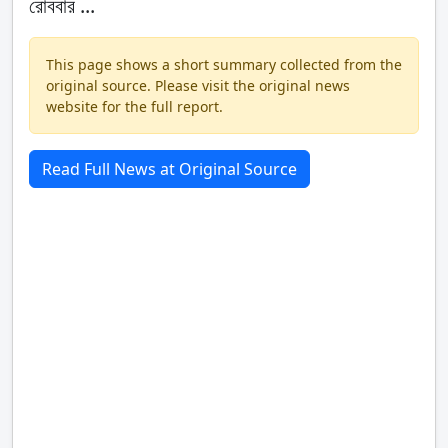
রোববার ...
This page shows a short summary collected from the
original source. Please visit the original news
website for the full report.
Read Full News at Original Source