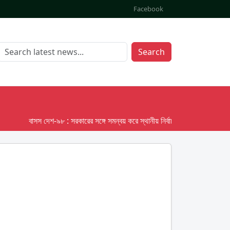
Facebook
Search
বাসস দেশ-৯৮ : সরকারের সঙ্গে সমন্বয় করে স্থানীয় নির্বাচনের তফসিল দেবে ইসি; অক্টোব