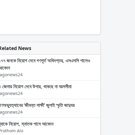
Related News
১৭৭ জনকে নিয়োগ দেবে গণপূর্ত অধিদপ্তর, এসএসসি পাসেও
আবেদন
Jagonews24
৪ জেলায় নিয়োগ দেবে উপায়, থাকছে না বয়সসীমা
Jagonews24
গণঅভ্যুত্থানের ‘জীবন্ত সাক্ষী’ জুলাই স্মৃতি জাদুঘর
Jagonews24
ব্র্যাকে নিয়োগ, স্নাতক পাসে আবেদন
Prothom Alo