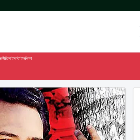
াজনীতি
লাইফস্টাইল
শিক্ষা