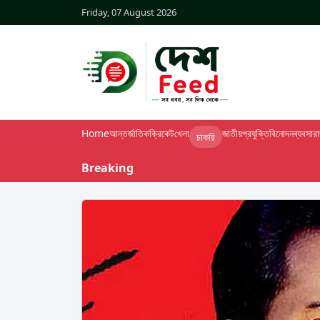
Friday, 07 August 2026
Home
আন্তর্জাতিক
ক্রিকেট
খেলা
জাতীয়
প্রযুক্তি
বিনোদন
ব্যবসা
র
চাকরি
Breaking