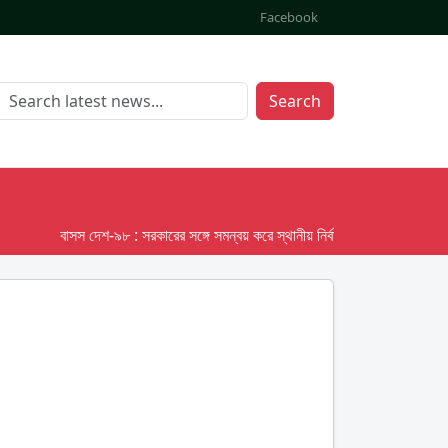
Facebook
Search
বাসস দেশ-৯৮ : সরকারের সঙ্গে সমন্বয় করে স্থানীয় নির্বাচনের তফসিল দেবে ইসি; অক্