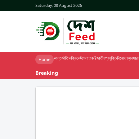
Saturday, 08 August 2026
আন্তর্জাতিক
ক্রিকেট
খেলা
চাকরি
জাতীয়
প্রযুক্তি
বিনোদন
ব্যবসা
র
Home
Breaking