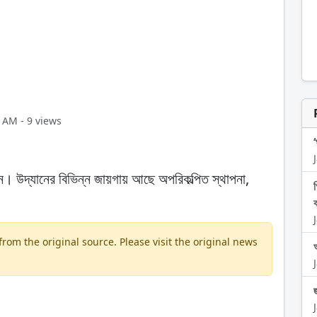
 AM - 9 views
্যান। উদ্যানের বিভিন্ন জায়গায় আছে অপরিকল্পিত স্থাপনা,
।
om the original source. Please visit the original news