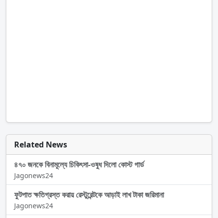
Related News
৪৭০ জনকে বিনামূল্যে চিকিৎসা-ওষুধ দিলো কোস্ট গার্ড
Jagonews24
ফুটপাত ক্ষতিগ্রস্ত করায় রেস্টুরেন্টকে আড়াই লাখ টাকা জরিমানা
Jagonews24