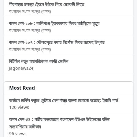
পীরগাছায় চলন্ত ট্রেনে উঠতে গিয়ে রেলকর্মী নিহত
বাংলাদেশ সংবাদ সংস্থা (বাসস)
বাসস দেশ-১০৮ : কালিগঞ্জে ট্রাকচাপায় শিশুর মর্মান্তিক মৃত্যু
বাংলাদেশ সংবাদ সংস্থা (বাসস)
বাসস দেশ-১০৭ : দৌলতপুরে পদ্মায় নিখোঁজ শিশুর মরদেহ উদ্ধার
বাংলাদেশ সংবাদ সংস্থা (বাসস)
বিটিভির নতুন মহাপরিচালক কাজী জেসিন
Jagonews24
Most Read
জর্ডানে মার্কিন কমান্ড সেন্টারে ক্ষেপণাস্ত্র হামলা চালানো হয়েছে: ইরানি গার্ড
120 views
বাসস দেশ-৫৪ : নারীর ক্ষমতায়নে বাংলাদেশ-ইউএন উইমেনের ঘনিষ্ঠ
সহযোগিতার অঙ্গীকার
96 views