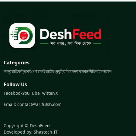
Categories
আন্তর্জাতিক
ক্রিকেট
খেলা
চাকরি
জাতীয়
প্রযুক্তি
বিনোদন
ব্যবসা
রাজনীতি
লাইফস্টাইল
Follow Us
Facebook
YouTube
Twitter/X
Email: contact@arifulsh.com
Copyright © DeshFeed
Developed by:
Shastech-IT