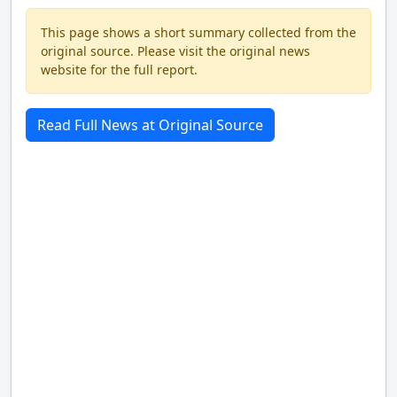
This page shows a short summary collected from the
original source. Please visit the original news
website for the full report.
Read Full News at Original Source