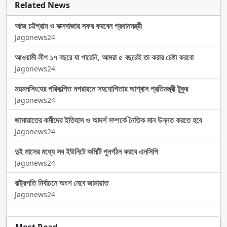
Related News
আজ চট্টগ্রাম ও কক্সবাজার সফর করবেন প্রধানমন্ত্রী
Jagonews24
আওয়ামী লীগ ১৭ বছরে যা পারেনি, আমরা ৫ বছরেই তা করার চেষ্টা করবো
Jagonews24
ময়মনসিংহের পরিকল্পিত নগরায়নে সহযোগিতার আশ্বাস প্রতিমন্ত্রী টুকুর
Jagonews24
জামায়াতের কর্মীদের ইতিহাস ও আদর্শ সম্পর্কে নৈতিক মান উন্নত করতে হবে
Jagonews24
দুই মাসের মধ্যে সব ইউনিটে কমিটি পুনর্গঠন করবে এনসিপি
Jagonews24
রাষ্ট্রপতি নির্বাচনে অংশ নেবে জামায়াত
Jagonews24