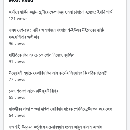
Most Read
জর্ডানে মার্কিন কমান্ড সেন্টারে ক্ষেপণাস্ত্র হামলা চালানো হয়েছে: ইরানি গার্ড
121 views
বাসস দেশ-৫৪ : নারীর ক্ষমতায়নে বাংলাদেশ-ইউএন উইমেনের ঘনিষ্ঠ
সহযোগিতার অঙ্গীকার
96 views
হাইতিকে তিন ম্যাচে ১৭ গোল দিয়েছে ব্রাজিল
91 views
উদ্বোধনী ম্যাচে রেফারির তিন লাল কার্ডের সিদ্ধান্ত কি সঠিক ছিলো?
77 views
১০৭ শতাংশ লাভে ৪টি ফ্ল্যাট বিক্রি
65 views
যাবজ্জীবন সাজা পাওয়া দক্ষিণ কোরিয়ার সাবেক প্রেসিডেন্টের ৩০ বছর জেল
64 views
রাজশাহী উন্নয়ন কর্তৃপক্ষের চেয়ারম্যান হলেন আবুল কালাম আজাদ