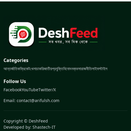
Categories
আন্তর্জাতিক
ক্রিকেট
খেলা
চাকরি
জাতীয়
প্রযুক্তি
বিনোদন
ব্যবসা
রাজনীতি
লাইফস্টাইল
Follow Us
Facebook
YouTube
Twitter/X
Email: contact@arifulsh.com
Copyright © DeshFeed
Developed by:
Shastech-IT