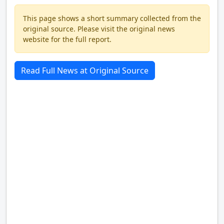
This page shows a short summary collected from the
original source. Please visit the original news
website for the full report.
Read Full News at Original Source