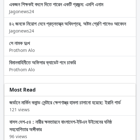
একজন শিক্ষকই বদলে দিতে পারেন একটি প্রজন্ম: এমপি এনাম
Jagonews24
৪২ জনকে নিয়োগ দেবে প্রত্নতত্ত্ব অধিদপ্তর, অষ্টম শ্রেণি পাসেও আবেদন
Jagonews24
সে নামক দুঃখ
Prothom Alo
বিমানবাহিনীতে অফিসার ক্যাডেট পদে চাকরি
Prothom Alo
Most Read
জর্ডানে মার্কিন কমান্ড সেন্টারে ক্ষেপণাস্ত্র হামলা চালানো হয়েছে: ইরানি গার্ড
121 views
বাসস দেশ-৫৪ : নারীর ক্ষমতায়নে বাংলাদেশ-ইউএন উইমেনের ঘনিষ্ঠ
সহযোগিতার অঙ্গীকার
96 views