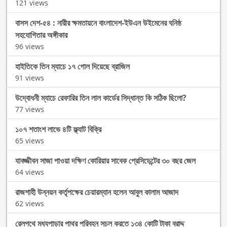
121 views
বাসস দেশ-৫৪ : নারীর ক্ষমতায়নে বাংলাদেশ-ইউএন উইমেনের ঘনিষ্ঠ
সহযোগিতার অঙ্গীকার
96 views
হাইতিকে তিন ম্যাচে ১৭ গোল দিয়েছে ব্রাজিল
91 views
উদ্বোধনী ম্যাচে রেফারির তিন লাল কার্ডের সিদ্ধান্ত কি সঠিক ছিলো?
77 views
১০৭ শতাংশ লাভে ৪টি ফ্ল্যাট বিক্রি
65 views
যাবজ্জীবন সাজা পাওয়া দক্ষিণ কোরিয়ার সাবেক প্রেসিডেন্টের ৩০ বছর জেল
64 views
রাজশাহী উন্নয়ন কর্তৃপক্ষের চেয়ারম্যান হলেন আবুল কালাম আজাদ
62 views
রেলপথে মধ্যপাড়ার পাথর পরিবহন সচল করতে ১৩৪ কোটি টাকা বরাদ্দ