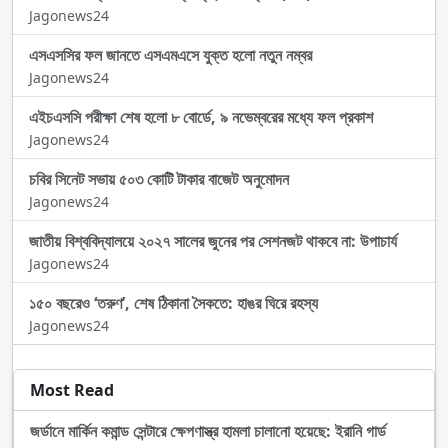
Jagonews24
এসএসসির ফল জানতে এসএমএসে যুক্ত হলো নতুন নম্বর
Jagonews24
এইচএসসি পরীক্ষা শেষ হলো ৮ বোর্ডে, ৯ নভেম্বরের মধ্যে ফল প্রকাশ
Jagonews24
চবির সিনেট সভায় ৫০৩ কোটি টাকার বাজেট অনুমোদন
Jagonews24
জাতীয় বিশ্ববিদ্যালয়ে ২০২৭ সালের জুনের পর সেশনজট থাকবে না: উপাচার্য
Jagonews24
১৫০ বছরেও ‘তরুণ’, শেষ ঠিকানা সৈকতে: হাঙর ঘিরে রহস্য
Jagonews24
Most Read
জর্ডানে মার্কিন কমান্ড সেন্টারে ক্ষেপণাস্ত্র হামলা চালানো হয়েছে: ইরানি গার্ড