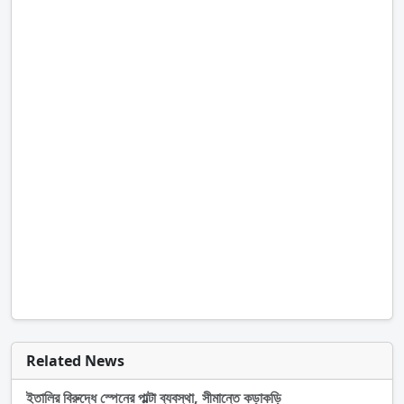
Related News
ইতালির বিরুদ্ধে স্পেনের পাল্টা ব্যবস্থা, সীমান্তে কড়াকড়ি