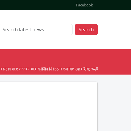
Facebook
Search
সঙ্গে সমন্বয় করে স্থানীয় নির্বাচনের তফসিল দেবে ইসি; অক্টোবর লক্ষ্য ধরে প্রস্তুতি