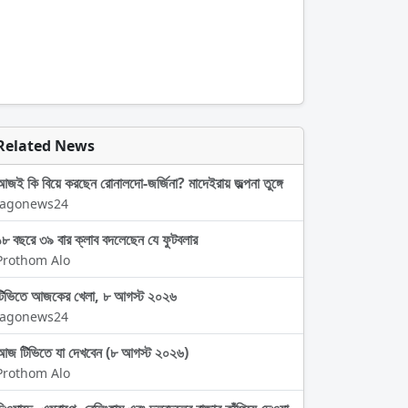
Related News
আজই কি বিয়ে করছেন রোনালদো-জর্জিনা? মাদেইরায় জল্পনা তুঙ্গে
Jagonews24
১৮ বছরে ৩৯ বার ক্লাব বদলেছেন যে ফুটবলার
Prothom Alo
টিভিতে আজকের খেলা, ৮ আগস্ট ২০২৬
Jagonews24
আজ টিভিতে যা দেখবেন (৮ আগস্ট ২০২৬)
Prothom Alo