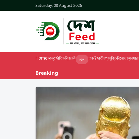
Saturday, 08 August 2026
Home
আন্তর্জাতিক
ক্রিকেট
চাকরি
জাতীয়
প্রযুক্তি
বিনোদন
ব্যবসা
র
খেলা
Breaking