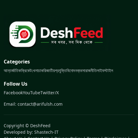
Categories
আন্তর্জাতিক
ক্রিকেট
খেলা
চাকরি
জাতীয়
প্রযুক্তি
বিনোদন
ব্যবসা
রাজনীতি
লাইফস্টাইল
Follow Us
Facebook
YouTube
Twitter/X
Email: contact@arifulsh.com
Copyright © DeshFeed
Developed by:
Shastech-IT