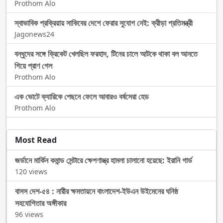
Prothom Alo
স্বাভাবিক প্রক্রিয়ায় সাকিবের দেশে ফেরার সুযোগ নেই: ক্রীড়া প্রতিমন্ত্রী
Jagonews24
বন্ধুদের সঙ্গে ক্রিকেট খেলছিল ফরহাদ, টিনের চালে আটকে থাকা বল আনতে
গিয়ে প্রাণ গেল
Prothom Alo
এক ভোটে ক্যারিকে পেছনে ফেলে আবারও বর্ষসেরা হেড
Prothom Alo
Most Read
জর্ডানে মার্কিন কমান্ড সেন্টারে ক্ষেপণাস্ত্র হামলা চালানো হয়েছে: ইরানি গার্ড
120 views
বাসস দেশ-৫৪ : নারীর ক্ষমতায়নে বাংলাদেশ-ইউএন উইমেনের ঘনিষ্ঠ
সহযোগিতার অঙ্গীকার
96 views