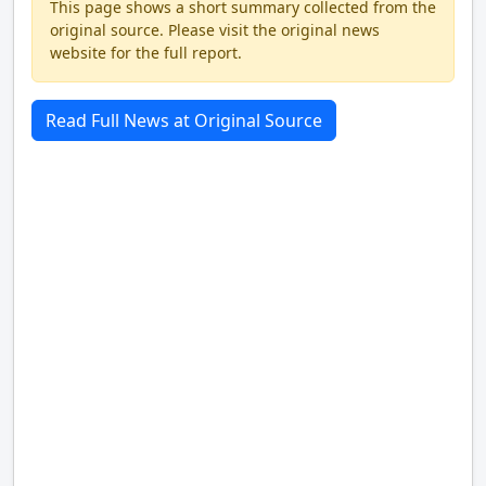
This page shows a short summary collected from the
original source. Please visit the original news
website for the full report.
Read Full News at Original Source