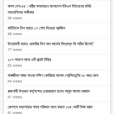
বাসস দেশ-৫৪ : নারীর ক্ষমতায়নে বাংলাদেশ-ইউএন উইমেনের ঘনিষ্ঠ
সহযোগিতার অঙ্গীকার
96 views
হাইতিকে তিন ম্যাচে ১৭ গোল দিয়েছে ব্রাজিল
88 views
উদ্বোধনী ম্যাচে রেফারির তিন লাল কার্ডের সিদ্ধান্ত কি সঠিক ছিলো?
77 views
১০৭ শতাংশ লাভে ৪টি ফ্ল্যাট বিক্রি
65 views
যাবজ্জীবন সাজা পাওয়া দক্ষিণ কোরিয়ার সাবেক প্রেসিডেন্টের ৩০ বছর জেল
64 views
রাজশাহী উন্নয়ন কর্তৃপক্ষের চেয়ারম্যান হলেন আবুল কালাম আজাদ
61 views
রেলপথে মধ্যপাড়ার পাথর পরিবহন সচল করতে ১৩৪ কোটি টাকা বরাদ্দ
61 views