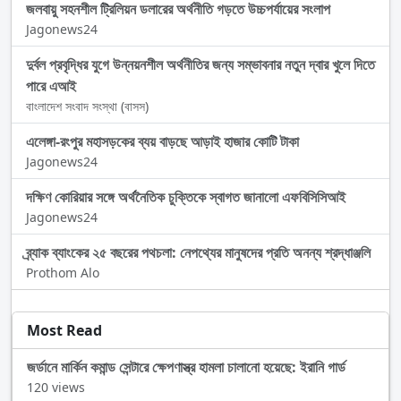
জলবায়ু সহনশীল ট্রিলিয়ন ডলারের অর্থনীতি গড়তে উচ্চপর্যায়ের সংলাপ
Jagonews24
দুর্বল প্রবৃদ্ধির যুগে উন্নয়নশীল অর্থনীতির জন্য সম্ভাবনার নতুন দ্বার খুলে দিতে
পারে এআই
বাংলাদেশ সংবাদ সংস্থা (বাসস)
এলেঙ্গা-রংপুর মহাসড়কের ব্যয় বাড়ছে আড়াই হাজার কোটি টাকা
Jagonews24
দক্ষিণ কোরিয়ার সঙ্গে অর্থনৈতিক চুক্তিকে স্বাগত জানালো এফবিসিসিআই
Jagonews24
ব্র্যাক ব্যাংকের ২৫ বছরের পথচলা: নেপথ্যের মানুষদের প্রতি অনন্য শ্রদ্ধাঞ্জলি
Prothom Alo
Most Read
জর্ডানে মার্কিন কমান্ড সেন্টারে ক্ষেপণাস্ত্র হামলা চালানো হয়েছে: ইরানি গার্ড
120 views