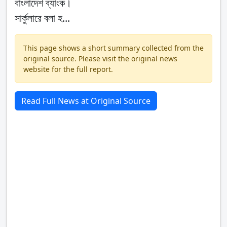
বাংলাদেশ ব্যাংক।
সার্কুলারে বলা হ...
This page shows a short summary collected from the
original source. Please visit the original news
website for the full report.
Read Full News at Original Source