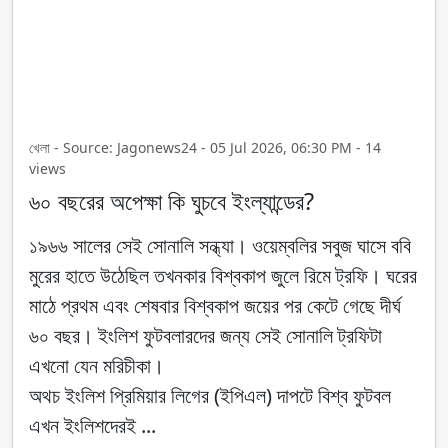
খেলা - Source: Jagonews24 - 05 Jul 2026, 06:30 PM - 14
views
৬০ বছরের অপেক্ষা কি ঘুচবে ইংল্যান্ডের?
১৯৬৬ সালের সেই সোনালি সন্ধ্যা। ওয়েম্বলির সবুজ ঘাসে ববি
মুরের হাতে উঠেছিল তখনকার বিশ্বকাপ জুলে রিমে ট্রফি। ঘরের
মাঠে প্রথম এবং শেষবার বিশ্বকাপ জয়ের পর কেটে গেছে দীর্ঘ
৬০ বছর। ইংলিশ ফুটবলারদের জন্য সেই সোনালি ট্রফিটা
এখনো যেন মরিচীকা।
অথচ ইংলিশ প্রিমিয়ার লিগের (ইপিএল) দাপটে বিশ্ব ফুটবল
এখন ইংলিশদেরই ...