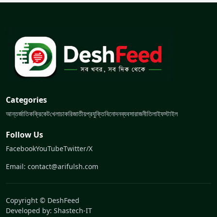
Categories
আন্তর্জাতিক
ক্রিকেট
খেলা
চাকরি
জাতীয়
প্রযুক্তি
বিনোদন
ব্যবসা
রাজনীতি
লাইফস্টাইল
Follow Us
Facebook
YouTube
Twitter/X
Email: contact@arifulsh.com
Copyright © DeshFeed
Developed by:
Shastech-IT