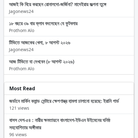
আজই কি বিয়ে করছেন রোনালদো-জর্জিনা? মাদেইরায় জল্পনা তুঙ্গে
Jagonews24
১৮ বছরে ৩৯ বার ক্লাব বদলেছেন যে ফুটবলার
Prothom Alo
টিভিতে আজকের খেলা, ৮ আগস্ট ২০২৬
Jagonews24
আজ টিভিতে যা দেখবেন (৮ আগস্ট ২০২৬)
Prothom Alo
Most Read
জর্ডানে মার্কিন কমান্ড সেন্টারে ক্ষেপণাস্ত্র হামলা চালানো হয়েছে: ইরানি গার্ড
121 views
বাসস দেশ-৫৪ : নারীর ক্ষমতায়নে বাংলাদেশ-ইউএন উইমেনের ঘনিষ্ঠ
সহযোগিতার অঙ্গীকার
96 views