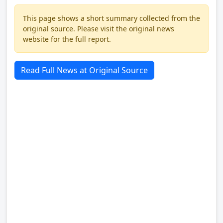
This page shows a short summary collected from the
original source. Please visit the original news
website for the full report.
Read Full News at Original Source