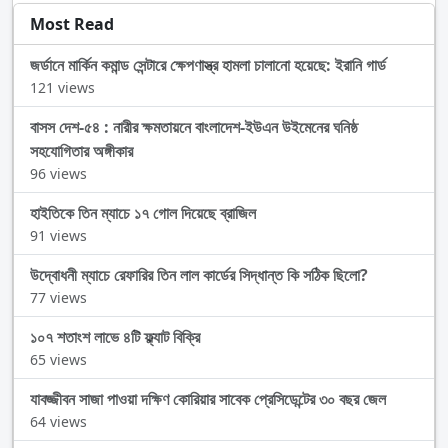
Most Read
জর্ডানে মার্কিন কমান্ড সেন্টারে ক্ষেপণাস্ত্র হামলা চালানো হয়েছে: ইরানি গার্ড
121 views
বাসস দেশ-৫৪ : নারীর ক্ষমতায়নে বাংলাদেশ-ইউএন উইমেনের ঘনিষ্ঠ
সহযোগিতার অঙ্গীকার
96 views
হাইতিকে তিন ম্যাচে ১৭ গোল দিয়েছে ব্রাজিল
91 views
উদ্বোধনী ম্যাচে রেফারির তিন লাল কার্ডের সিদ্ধান্ত কি সঠিক ছিলো?
77 views
১০৭ শতাংশ লাভে ৪টি ফ্ল্যাট বিক্রি
65 views
যাবজ্জীবন সাজা পাওয়া দক্ষিণ কোরিয়ার সাবেক প্রেসিডেন্টের ৩০ বছর জেল
64 views