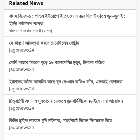
Related News
বাসস বিদেশ-১ : পশ্চিম ইউরোপে ইতিহাসে এ বছর ছিল উষ্ণতম জুন-জুলাই :
ইইউ পর্যবেক্ষণ সংস্থা
বাংলাদেশ সংবাদ সংস্থা (বাসস)
যে কারণে আত্মহত্যা করতে চেয়েছিলেন গোবিন্দ
Jagonews24
সোদি আরবে আগুনে পুড়ে ১৬ বাংলাদেশির মৃত্যু, মিললো পরিচয়
Jagonews24
ইয়াবাসহ আটক আসামির কাছে ঘুস নেওয়ার অডিও ফাঁস, এসআই ক্লোজড
Jagonews24
চিত্রশিল্পী এস এম সুলতানের ১০৩তম জন্মবার্ষিকীকে নড়াইলে নানা আয়োজন
Jagonews24
ভিনির চুক্তি নবায়নে খুশি মরিনহো, সতর্কবার্তা দিলেন সিলভাকে নিয়ে
Jagonews24