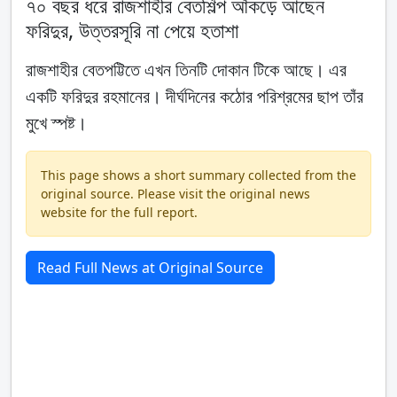
৭০ বছর ধরে রাজশাহীর বেতশিল্প আঁকড়ে আছেন
ফরিদুর, উত্তরসূরি না পেয়ে হতাশা
রাজশাহীর বেতপট্টিতে এখন তিনটি দোকান টিকে আছে। এর
একটি ফরিদুর রহমানের। দীর্ঘদিনের কঠোর পরিশ্রমের ছাপ তাঁর
মুখে স্পষ্ট।
This page shows a short summary collected from the
original source. Please visit the original news
website for the full report.
Read Full News at Original Source