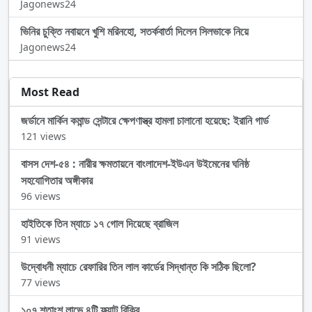
Jagonews24
ভিনির চুক্তি নবায়নে খুশি মরিনহো, সতর্কবার্তা দিলেন সিলভাকে নিয়ে
Jagonews24
Most Read
জর্ডানে মার্কিন কমান্ড সেন্টারে ক্ষেপণাস্ত্র হামলা চালানো হয়েছে: ইরানি গার্ড
121 views
বাসস দেশ-৫৪ : নারীর ক্ষমতায়নে বাংলাদেশ-ইউএন উইমেনের ঘনিষ্ঠ
সহযোগিতার অঙ্গীকার
96 views
হাইতিকে তিন ম্যাচে ১৭ গোল দিয়েছে ব্রাজিল
91 views
উদ্বোধনী ম্যাচে রেফারির তিন লাল কার্ডের সিদ্ধান্ত কি সঠিক ছিলো?
77 views
১০৭ শতাংশ লাভে ৪টি ফ্ল্যাট বিক্রি