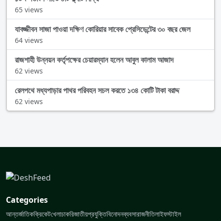
65 views
যাবজ্জীবন সাজা পাওয়া দক্ষিণ কোরিয়ার সাবেক প্রেসিডেন্টের ৩০ বছর জেল
64 views
রাজশাহী উন্নয়ন কর্তৃপক্ষের চেয়ারম্যান হলেন আবুল কালাম আজাদ
62 views
রেলপথে মধ্যপাড়ার পাথর পরিবহন সচল করতে ১৩৪ কোটি টাকা বরাদ্দ
62 views
Categories
আন্তর্জাতিক
ক্রিকেট
খেলা
চাকরি
জাতীয়
প্রযুক্তি
বিনোদন
ব্যবসা
রাজনীতি
লাইফস্টাইল