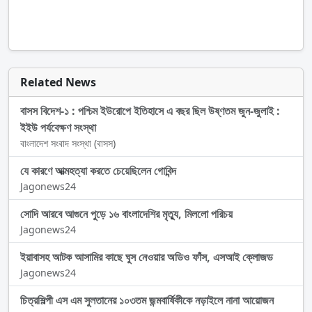
Related News
বাসস বিদেশ-১ : পশ্চিম ইউরোপে ইতিহাসে এ বছর ছিল উষ্ণতম জুন-জুলাই :
ইইউ পর্যবেক্ষণ সংস্থা
বাংলাদেশ সংবাদ সংস্থা (বাসস)
যে কারণে আত্মহত্যা করতে চেয়েছিলেন গোবিন্দ
Jagonews24
সোদি আরবে আগুনে পুড়ে ১৬ বাংলাদেশির মৃত্যু, মিললো পরিচয়
Jagonews24
ইয়াবাসহ আটক আসামির কাছে ঘুস নেওয়ার অডিও ফাঁস, এসআই ক্লোজড
Jagonews24
চিত্রশিল্পী এস এম সুলতানের ১০৩তম জন্মবার্ষিকীকে নড়াইলে নানা আয়োজন