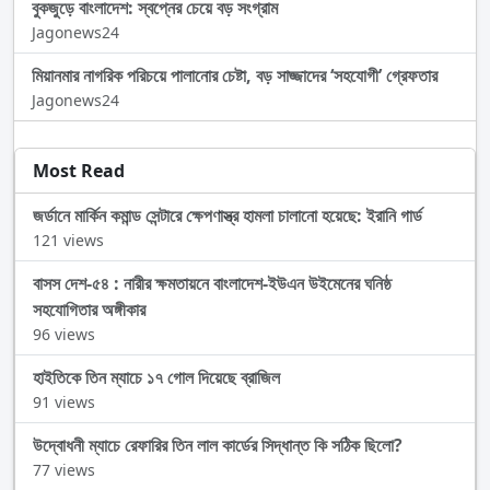
বুকজুড়ে বাংলাদেশ: স্বপ্নের চেয়ে বড় সংগ্রাম
Jagonews24
মিয়ানমার নাগরিক পরিচয়ে পালানোর চেষ্টা, বড় সাজ্জাদের ‘সহযোগী’ গ্রেফতার
Jagonews24
Most Read
জর্ডানে মার্কিন কমান্ড সেন্টারে ক্ষেপণাস্ত্র হামলা চালানো হয়েছে: ইরানি গার্ড
121 views
বাসস দেশ-৫৪ : নারীর ক্ষমতায়নে বাংলাদেশ-ইউএন উইমেনের ঘনিষ্ঠ
সহযোগিতার অঙ্গীকার
96 views
হাইতিকে তিন ম্যাচে ১৭ গোল দিয়েছে ব্রাজিল
91 views
উদ্বোধনী ম্যাচে রেফারির তিন লাল কার্ডের সিদ্ধান্ত কি সঠিক ছিলো?
77 views