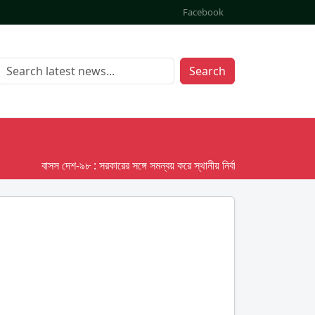
Facebook
Search
বাসস দেশ-৯৮ : সরকারের সঙ্গে সমন্বয় করে স্থানীয় নির্বাচনের তফসিল দেবে ইসি; অক্