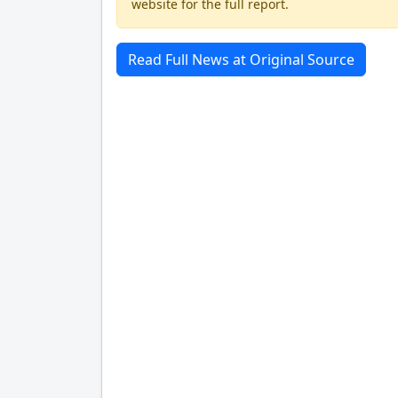
website for the full report.
Read Full News at Original Source