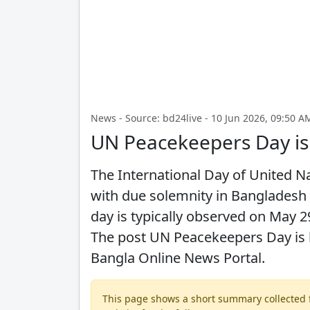
News - Source: bd24live - 10 Jun 2026, 09:50 A
UN Peacekeepers Day is
The International Day of United N
with due solemnity in Bangladesh
day is typically observed on May 
The post UN Peacekeepers Day is 
Bangla Online News Portal.
This page shows a short summary collected fr