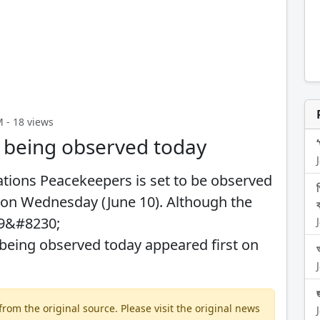
M - 18 views
 being observed today
ations Peacekeepers is set to be observed
 on Wednesday (June 10). Although the
29&#8230;
being observed today appeared first on
om the original source. Please visit the original news