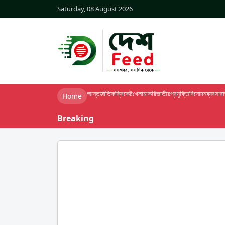
Saturday, 08 August 2026
আন্তর্জাতিক
ক্রিকেট
খেলা
চাকরি
জাতীয়
প্রযুক্তি
বিনোদন
ব্যবসা
র
Home
Breaking