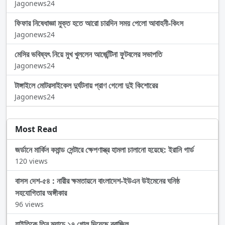
Jagonews24
ফিফার নিষেধাজ্ঞা মুক্ত হতে আরো চারদিন সময় পেলো আবাহনী-কিংস
Jagonews24
মেসির ভবিষ্যৎ নিয়ে মুখ খুললেন আর্জেন্টিনা ফুটবলের সভাপতি
Jagonews24
টাঙ্গাইলে মোটরসাইকেল দুর্ঘটনায় প্রাণ গেলো দুই কিশোরের
Jagonews24
Most Read
জর্ডানে মার্কিন কমান্ড সেন্টারে ক্ষেপণাস্ত্র হামলা চালানো হয়েছে: ইরানি গার্ড
120 views
বাসস দেশ-৫৪ : নারীর ক্ষমতায়নে বাংলাদেশ-ইউএন উইমেনের ঘনিষ্ঠ
সহযোগিতার অঙ্গীকার
96 views
হাইতিকে তিন ম্যাচে ১৭ গোল দিয়েছে ব্রাজিল