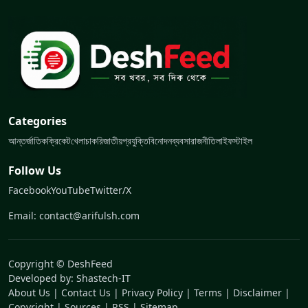
Categories
আন্তর্জাতিক
ক্রিকেট
খেলা
চাকরি
জাতীয়
প্রযুক্তি
বিনোদন
ব্যবসা
রাজনীতি
লাইফস্টাইল
Follow Us
Facebook
YouTube
Twitter/X
Email: contact@arifulsh.com
Copyright © DeshFeed
Developed by:
Shastech-IT
About Us
|
Contact Us
|
Privacy Policy
|
Terms
|
Disclaimer
|
Copyright
|
Sources
|
RSS
|
Sitemap