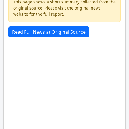
This page shows a short summary collected from the
original source. Please visit the original news
website for the full report.
Read Full News at Original Source