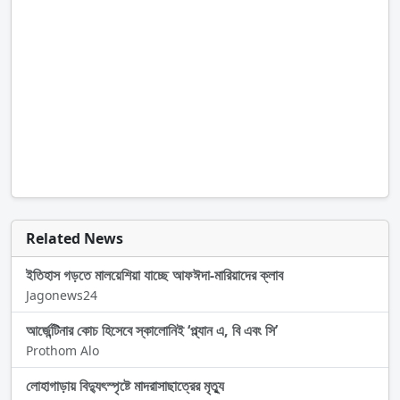
Related News
ইতিহাস গড়তে মালয়েশিয়া যাচ্ছে আফঈদা-মারিয়াদের ক্লাব
Jagonews24
আর্জেন্টিনার কোচ হিসেবে স্কালোনিই ‘প্ল্যান এ, বি এবং সি’
Prothom Alo
লোহাগাড়ায় বিদ্যুৎস্পৃষ্টে মাদরাসাছাত্রের মৃত্যু