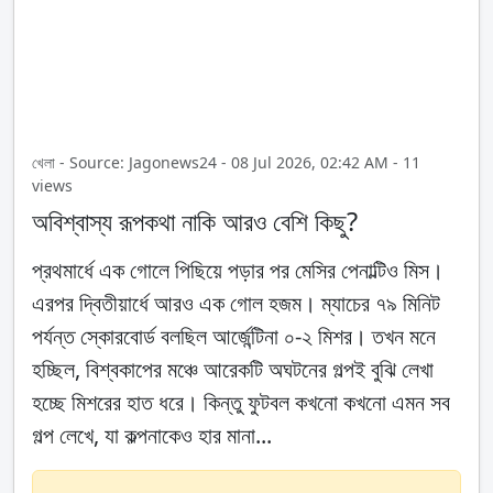
খেলা - Source: Jagonews24 - 08 Jul 2026, 02:42 AM - 11
views
অবিশ্বাস্য রূপকথা নাকি আরও বেশি কিছু?
প্রথমার্ধে এক গোলে পিছিয়ে পড়ার পর মেসির পেনাল্টিও মিস।
এরপর দ্বিতীয়ার্ধে আরও এক গোল হজম। ম্যাচের ৭৯ মিনিট
পর্যন্ত স্কোরবোর্ড বলছিল আর্জেন্টিনা ০-২ মিশর। তখন মনে
হচ্ছিল, বিশ্বকাপের মঞ্চে আরেকটি অঘটনের গল্পই বুঝি লেখা
হচ্ছে মিশরের হাত ধরে। কিন্তু ফুটবল কখনো কখনো এমন সব
গল্প লেখে, যা কল্পনাকেও হার মানা...