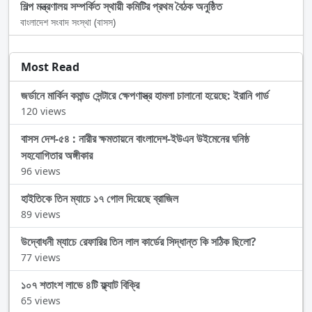
শিল্প মন্ত্রণালয় সম্পর্কিত স্থায়ী কমিটির প্রথম বৈঠক অনুষ্ঠিত
বাংলাদেশ সংবাদ সংস্থা (বাসস)
Most Read
জর্ডানে মার্কিন কমান্ড সেন্টারে ক্ষেপণাস্ত্র হামলা চালানো হয়েছে: ইরানি গার্ড
120 views
বাসস দেশ-৫৪ : নারীর ক্ষমতায়নে বাংলাদেশ-ইউএন উইমেনের ঘনিষ্ঠ
সহযোগিতার অঙ্গীকার
96 views
হাইতিকে তিন ম্যাচে ১৭ গোল দিয়েছে ব্রাজিল
89 views
উদ্বোধনী ম্যাচে রেফারির তিন লাল কার্ডের সিদ্ধান্ত কি সঠিক ছিলো?
77 views
১০৭ শতাংশ লাভে ৪টি ফ্ল্যাট বিক্রি
65 views