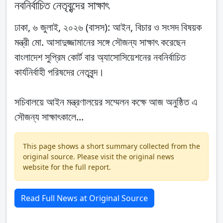
নবনির্বাচিত নেতৃবৃন্দের সাক্ষাৎ
ঢাকা, ৬ জুলাই, ২০২৬ (বাসস): আইন, বিচার ও সংসদ বিষয়ক
মন্ত্রী মো. আসাদুজ্জামানের সঙ্গে সৌজন্য সাক্ষাৎ করেছেন
বাংলাদেশ সুপ্রিম কোর্ট বার অ্যাসোসিয়েশনের নবনির্বাচিত
কার্যনির্বাহী পরিষদের নেতৃবৃন্দ।
সচিবালয়ে আইন মন্ত্রণালয়ের সম্মেলন কক্ষে আজ অনুষ্ঠিত এ
সৌজন্য সাক্ষাৎকালে...
This page shows a short summary collected from the
original source. Please visit the original news
website for the full report.
Read Full News at Original Source