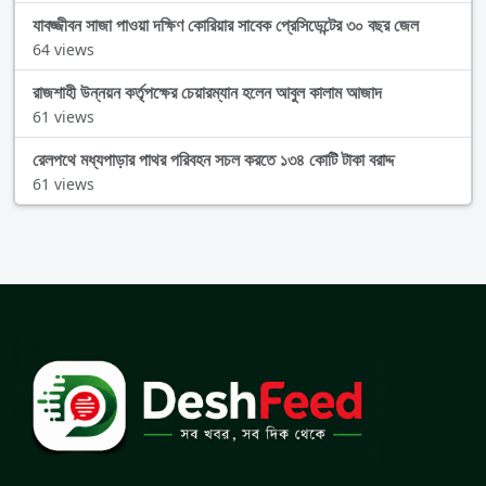
যাবজ্জীবন সাজা পাওয়া দক্ষিণ কোরিয়ার সাবেক প্রেসিডেন্টের ৩০ বছর জেল
64 views
রাজশাহী উন্নয়ন কর্তৃপক্ষের চেয়ারম্যান হলেন আবুল কালাম আজাদ
61 views
রেলপথে মধ্যপাড়ার পাথর পরিবহন সচল করতে ১৩৪ কোটি টাকা বরাদ্দ
61 views