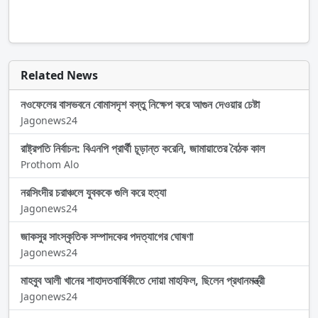
Related News
নওফেলের বাসভবনে বোমাসদৃশ বস্তু নিক্ষেপ করে আগুন দেওয়ার চেষ্টা
Jagonews24
রাষ্ট্রপতি নির্বাচন: বিএনপি প্রার্থী চূড়ান্ত করেনি, জামায়াতের বৈঠক কাল
Prothom Alo
নরসিংদীর চরাঞ্চলে যুবককে গুলি করে হত্যা
Jagonews24
জাকসুর সাংস্কৃতিক সম্পাদকের পদত্যাগের ঘোষণা
Jagonews24
মাহবুব আলী খানের শাহাদতবার্ষিকীতে দোয়া মাহফিল, ছিলেন প্রধানমন্ত্রী
Jagonews24