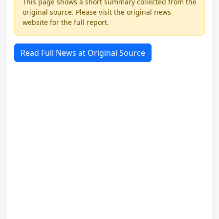
This page shows a short summary collected from the
original source. Please visit the original news
website for the full report.
Read Full News at Original Source