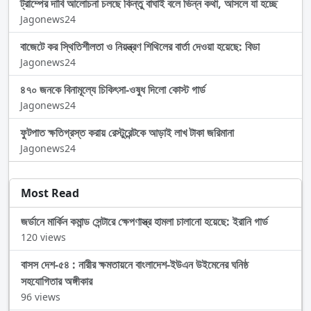
ট্রাম্পের দাবি আলোচনা চলছে কিন্তু বাঘাই বলে ভিন্ন কথা, আসলে যা হচ্ছে
Jagonews24
বাজেটে কর স্থিতিশীলতা ও নিয়ন্ত্রণ শিথিলের বার্তা দেওয়া হয়েছে: বিডা
Jagonews24
৪৭০ জনকে বিনামূল্যে চিকিৎসা-ওষুধ দিলো কোস্ট গার্ড
Jagonews24
ফুটপাত ক্ষতিগ্রস্ত করায় রেস্টুরেন্টকে আড়াই লাখ টাকা জরিমানা
Jagonews24
Most Read
জর্ডানে মার্কিন কমান্ড সেন্টারে ক্ষেপণাস্ত্র হামলা চালানো হয়েছে: ইরানি গার্ড
120 views
বাসস দেশ-৫৪ : নারীর ক্ষমতায়নে বাংলাদেশ-ইউএন উইমেনের ঘনিষ্ঠ
সহযোগিতার অঙ্গীকার
96 views