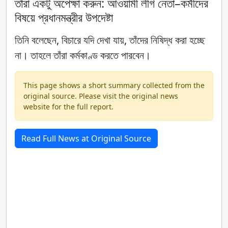
তাঁরা একটু অপেক্ষা করুন: আওয়ামী লীগ নেতা–কর্মীদের
বিষয়ে প্রধানমন্ত্রীর উপদেষ্টা
তিনি বলেছেন, বিচারে যদি দেখা যায়, তাঁদের নিষিদ্ধ করা হচ্ছে
না। তাহলে তাঁরা কর্মকাণ্ড করতে পারবেন।
This page shows a short summary collected from the
original source. Please visit the original news
website for the full report.
Read Full News at Original Source