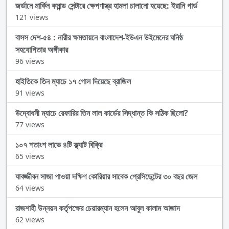
জর্ডানে মার্কিন কমান্ড সেন্টারে ক্ষেপণাস্ত্র হামলা চালানো হয়েছে: ইরানি গার্ড
121 views
বাসস দেশ-৫৪ : নারীর ক্ষমতায়নে বাংলাদেশ-ইউএন উইমেনের ঘনিষ্ঠ
সহযোগিতার অঙ্গীকার
96 views
হাইতিকে তিন ম্যাচে ১৭ গোল দিয়েছে ব্রাজিল
91 views
উদ্বোধনী ম্যাচে রেফারির তিন লাল কার্ডের সিদ্ধান্ত কি সঠিক ছিলো?
77 views
১০৭ শতাংশ লাভে ৪টি ফ্ল্যাট বিক্রি
65 views
যাবজ্জীবন সাজা পাওয়া দক্ষিণ কোরিয়ার সাবেক প্রেসিডেন্টের ৩০ বছর জেল
64 views
রাজশাহী উন্নয়ন কর্তৃপক্ষের চেয়ারম্যান হলেন আবুল কালাম আজাদ
62 views