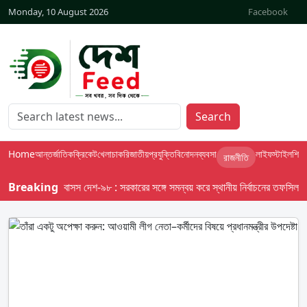
Monday, 10 August 2026
Facebook
Search
Home
আন্তর্জাতিক
ক্রিকেট
খেলা
চাকরি
জাতীয়
প্রযুক্তি
বিনোদন
ব্যবসা
লাইফস্টাইল
শিক্ষা
রাজনীতি
Breaking
বাসস দেশ-৯৮ : সরকারের সঙ্গে সমন্বয় করে স্থানীয় নির্বাচনের তফসিল দেবে ই