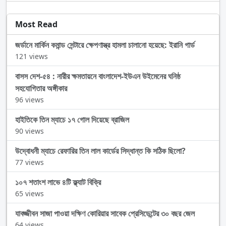
Most Read
জর্ডানে মার্কিন কমান্ড সেন্টারে ক্ষেপণাস্ত্র হামলা চালানো হয়েছে: ইরানি গার্ড
121 views
বাসস দেশ-৫৪ : নারীর ক্ষমতায়নে বাংলাদেশ-ইউএন উইমেনের ঘনিষ্ঠ
সহযোগিতার অঙ্গীকার
96 views
হাইতিকে তিন ম্যাচে ১৭ গোল দিয়েছে ব্রাজিল
90 views
উদ্বোধনী ম্যাচে রেফারির তিন লাল কার্ডের সিদ্ধান্ত কি সঠিক ছিলো?
77 views
১০৭ শতাংশ লাভে ৪টি ফ্ল্যাট বিক্রি
65 views
যাবজ্জীবন সাজা পাওয়া দক্ষিণ কোরিয়ার সাবেক প্রেসিডেন্টের ৩০ বছর জেল
64 views