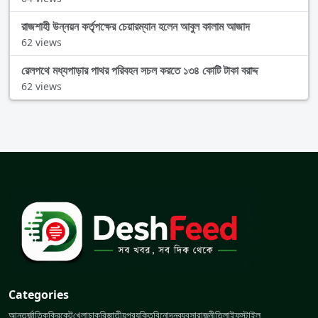
রাজশাহী উন্নয়ন কর্তৃপক্ষের চেয়ারম্যান হলেন আবুল কালাম আজাদ
62 views
রেলপথে মধ্যপাড়ার পাথর পরিবহন সচল করতে ১৩৪ কোটি টাকা বরাদ্দ
62 views
Categories
আন্তর্জাতিক
ক্রিকেট
খেলা
চাকরি
জাতীয়
প্রযুক্তি
বিনোদন
ব্যবসা
রাজনীতি
লাইফস্টাইল