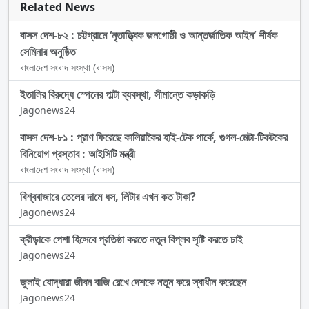
Related News
বাসস দেশ-৮২ : চট্টগ্রামে ‘নৃতাত্ত্বিক জনগোষ্ঠী ও আন্তর্জাতিক আইন’ শীর্ষক
সেমিনার অনুষ্ঠিত
বাংলাদেশ সংবাদ সংস্থা (বাসস)
ইতালির বিরুদ্ধে স্পেনের পাল্টা ব্যবস্থা, সীমান্তে কড়াকড়ি
Jagonews24
বাসস দেশ-৮১ : প্রাণ ফিরেছে কালিয়াকৈর হাই-টেক পার্কে, গুগল-মেটা-টিকটকের
বিনিয়োগ প্রস্তাব : আইসিটি মন্ত্রী
বাংলাদেশ সংবাদ সংস্থা (বাসস)
বিশ্ববাজারে তেলের দামে ধস, লিটার এখন কত টাকা?
Jagonews24
ক্রীড়াকে পেশা হিসেবে প্রতিষ্ঠা করতে নতুন বিপ্লব সৃষ্টি করতে চাই
Jagonews24
জুলাই যোদ্ধারা জীবন বাজি রেখে দেশকে নতুন করে স্বাধীন করেছেন
Jagonews24