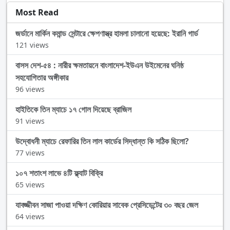
Most Read
জর্ডানে মার্কিন কমান্ড সেন্টারে ক্ষেপণাস্ত্র হামলা চালানো হয়েছে: ইরানি গার্ড
121 views
বাসস দেশ-৫৪ : নারীর ক্ষমতায়নে বাংলাদেশ-ইউএন উইমেনের ঘনিষ্ঠ
সহযোগিতার অঙ্গীকার
96 views
হাইতিকে তিন ম্যাচে ১৭ গোল দিয়েছে ব্রাজিল
91 views
উদ্বোধনী ম্যাচে রেফারির তিন লাল কার্ডের সিদ্ধান্ত কি সঠিক ছিলো?
77 views
১০৭ শতাংশ লাভে ৪টি ফ্ল্যাট বিক্রি
65 views
যাবজ্জীবন সাজা পাওয়া দক্ষিণ কোরিয়ার সাবেক প্রেসিডেন্টের ৩০ বছর জেল
64 views