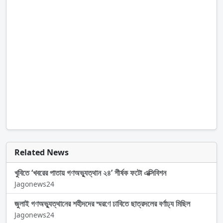
Related News
খুবিতে ‘খবরের পাতায় গণঅভ্যুত্থান ২৪’ শীর্ষক ফটো এক্সিবিশন
Jagonews24
জুলাই গণঅভ্যুত্থানের শহীদদের স্মরণে ঢাবিতে ছাত্রদলের বর্ণাঢ্য মিছিল
Jagonews24