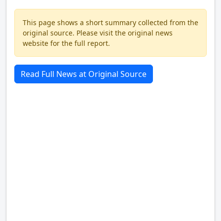
This page shows a short summary collected from the
original source. Please visit the original news
website for the full report.
Read Full News at Original Source