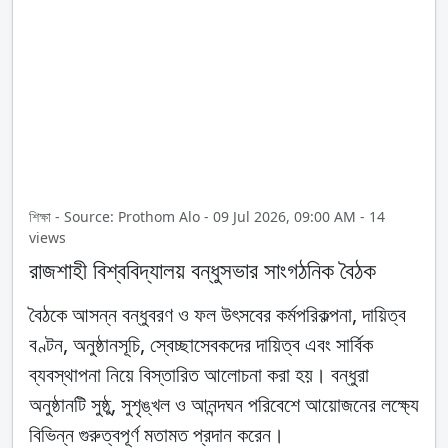
শিক্ষা - Source: Prothom Alo - 09 Jul 2026, 09:00 AM - 14
views
রাজশাহী বিশ্ববিদ্যালয় বন্ধুসভার সাংগঠনিক বৈঠক
বৈঠকে আসন্ন বন্ধুবরণ ও ফল উৎসবের কর্মপরিকল্পনা, দায়িত্ব
বণ্টন, অনুষ্ঠানসূচি, স্বেচ্ছাসেবকদের দায়িত্ব এবং সার্বিক
ব্যবস্থাপনা নিয়ে বিস্তারিত আলোচনা করা হয়। বন্ধুরা
অনুষ্ঠানটি সুষ্ঠু, সুশৃঙ্খল ও আনন্দঘন পরিবেশে আয়োজনের লক্ষ্যে
বিভিন্ন গুরুত্বপূর্ণ মতামত প্রদান করেন।