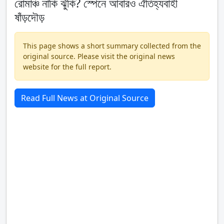
রোমাঞ্চ নাকি ঝুঁকি? স্পেনে আবারও ঐতিহ্যবাহী
ষাঁড়দৌড়
This page shows a short summary collected from the
original source. Please visit the original news
website for the full report.
Read Full News at Original Source