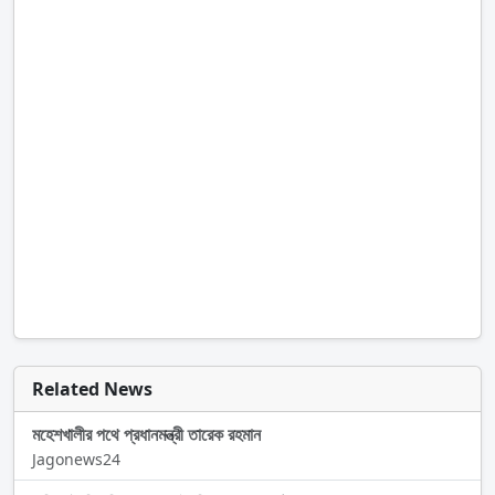
Related News
মহেশখালীর পথে প্রধানমন্ত্রী তারেক রহমান
Jagonews24