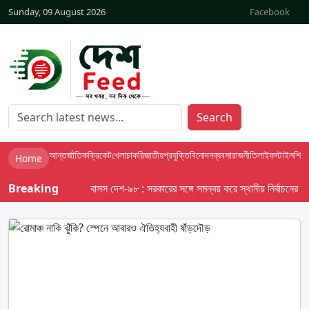
Sunday, 09 August 2026
Facebook
Search
আন্তর্জাতিক
ক্রিকেট
খেলা
চাকরি
জাতীয়
প্রযুক্তি
বিনোদন
ব্যবসা
রাজনীতি
লাইফস্টাইল
শিক্ষা
Home
Breaking
বাসস দেশ-৯৮ : সরকারের সঙ্গে সমন্বয় করে স্থানীয় নির্বাচনের তফসিল