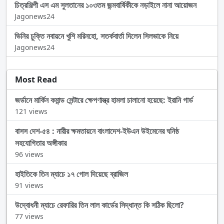
চিত্রশিল্পী এস এম সুলতানের ১০৩তম জন্মবার্ষিকীকে নড়াইলে নানা আয়োজন
Jagonews24
ভিনির চুক্তি নবায়নে খুশি মরিনহো, সতর্কবার্তা দিলেন সিলভাকে নিয়ে
Jagonews24
Most Read
জর্ডানে মার্কিন কমান্ড সেন্টারে ক্ষেপণাস্ত্র হামলা চালানো হয়েছে: ইরানি গার্ড
121 views
বাসস দেশ-৫৪ : নারীর ক্ষমতায়নে বাংলাদেশ-ইউএন উইমেনের ঘনিষ্ঠ
সহযোগিতার অঙ্গীকার
96 views
হাইতিকে তিন ম্যাচে ১৭ গোল দিয়েছে ব্রাজিল
91 views
উদ্বোধনী ম্যাচে রেফারির তিন লাল কার্ডের সিদ্ধান্ত কি সঠিক ছিলো?
77 views