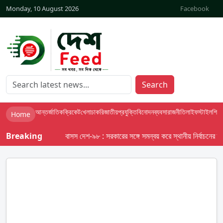
Monday, 10 August 2026
Facebook
Search
আন্তর্জাতিক
ক্রিকেট
খেলা
চাকরি
জাতীয়
প্রযুক্তি
বিনোদন
ব্যবসা
রাজনীতি
লাইফস্টাইল
শিক্ষা
Home
Breaking
বাসস দেশ-৯৮ : সরকারের সঙ্গে সমন্বয় করে স্থানীয় নির্বাচনের তফসিল