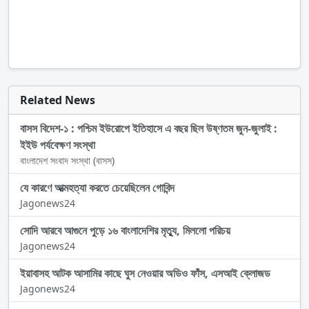
Related News
বাসস বিদেশ-১ : পশ্চিম ইউরোপে ইতিহাসে এ বছর ছিল উষ্ণতম জুন-জুলাই :
ইইউ পর্যবেক্ষণ সংস্থা
বাংলাদেশ সংবাদ সংস্থা (বাসস)
যে কারণে আত্মহত্যা করতে চেয়েছিলেন গোবিন্দ
Jagonews24
সোদি আরবে আগুনে পুড়ে ১৬ বাংলাদেশির মৃত্যু, মিললো পরিচয়
Jagonews24
ইয়াবাসহ আটক আসামির কাছে ঘুস নেওয়ার অডিও ফাঁস, এসআই ক্লোজড
Jagonews24