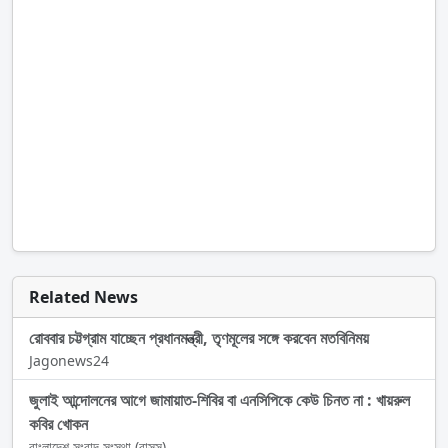
Related News
রোববার চট্টগ্রাম যাচ্ছেন প্রধানমন্ত্রী, তৃণমূলের সঙ্গে করবেন মতবিনিময়
Jagonews24
জুলাই আন্দোলনের আগে জামায়াত-শিবির বা এনসিপিকে কেউ চিনত না : খায়রুল
কবির খোকন
বাংলাদেশ সংবাদ সংস্থা (বাসস)