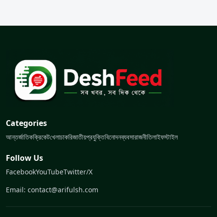
Categories
আন্তর্জাতিক
ক্রিকেট
খেলা
চাকরি
জাতীয়
প্রযুক্তি
বিনোদন
ব্যবসা
রাজনীতি
লাইফস্টাইল
Follow Us
Facebook
YouTube
Twitter/X
Email: contact@arifulsh.com