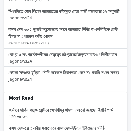
বিএনপিতে যোগ দিলেন জামায়াতের বহিষ্কৃত নেতা গাজী নজরুলের ১২ অনুসারী
Jagonews24
বাসস দেশ-৬০ : জুলাই আন্দোলনের আগে জামায়াত-শিবির বা এনসিপিকে কেউ
চিনত না : খায়রুল কবির খোকন
বাংলাদেশ সংবাদ সংস্থা (বাসস)
যোগ্য ও সৎ প্রকৌশলীদের নেতৃত্বে চট্টগ্রামের উন্নয়ন আরও গতিশীল হবে
Jagonews24
কোনো ‘কাগুজে চুক্তি’ সৌদি আরবকে নিরাপত্তা দেবে না: ইরানি সংসদ সদস্য
Jagonews24
Most Read
জর্ডানে মার্কিন কমান্ড সেন্টারে ক্ষেপণাস্ত্র হামলা চালানো হয়েছে: ইরানি গার্ড
120 views
বাসস দেশ-৫৪ : নারীর ক্ষমতায়নে বাংলাদেশ-ইউএন উইমেনের ঘনিষ্ঠ