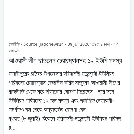
রাজনীতি - Source: Jagonews24 - 08 Jul 2026, 09:18 PM - 14
views
আওয়ামী লীগ ছাড়লেন চেয়ারম্যানসহ ১২ ইউপি সদস্য
মাদারীপুরের রাজৈর উপজেলার হরিদাসদী-মহেন্দ্রদী ইউনিয়ন
পরিষদের চেয়ারম্যান রেজাউল করিম মাতুব্বর আওয়ামী লীগের
রাজনীতি থেকে সরে দাঁড়ানোর ঘোষণা দিয়েছেন। তার সঙ্গে
ইউনিয়ন পরিষদের ১২ জন সদস্য এবং শতাধিক নেতাকর্মী-
সমর্থকও দল থেকে অব্যাহতির ঘোষণা দেন।
বুধবার (৮ জুলাই) বিকেলে হরিদাসদী-মহেন্দ্রদী ইউনিয়ন পরিষদ
চ...