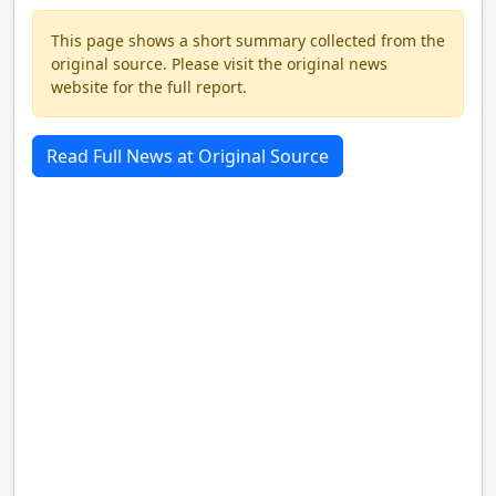
This page shows a short summary collected from the
original source. Please visit the original news
website for the full report.
Read Full News at Original Source