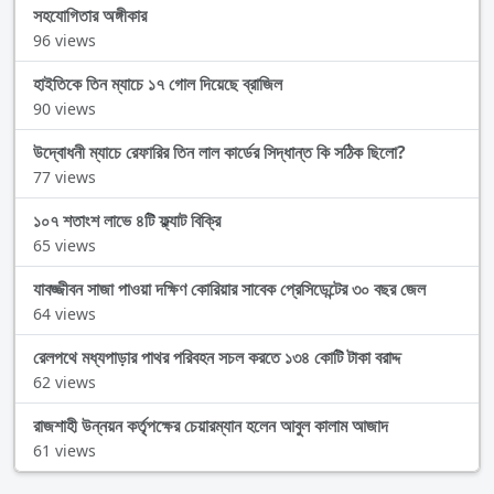
সহযোগিতার অঙ্গীকার
96 views
হাইতিকে তিন ম্যাচে ১৭ গোল দিয়েছে ব্রাজিল
90 views
উদ্বোধনী ম্যাচে রেফারির তিন লাল কার্ডের সিদ্ধান্ত কি সঠিক ছিলো?
77 views
১০৭ শতাংশ লাভে ৪টি ফ্ল্যাট বিক্রি
65 views
যাবজ্জীবন সাজা পাওয়া দক্ষিণ কোরিয়ার সাবেক প্রেসিডেন্টের ৩০ বছর জেল
64 views
রেলপথে মধ্যপাড়ার পাথর পরিবহন সচল করতে ১৩৪ কোটি টাকা বরাদ্দ
62 views
রাজশাহী উন্নয়ন কর্তৃপক্ষের চেয়ারম্যান হলেন আবুল কালাম আজাদ
61 views