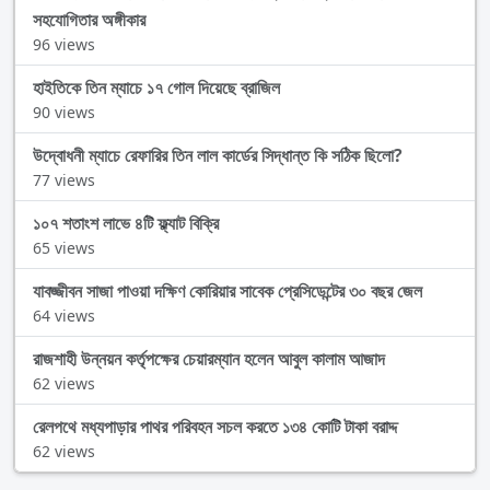
সহযোগিতার অঙ্গীকার
96 views
হাইতিকে তিন ম্যাচে ১৭ গোল দিয়েছে ব্রাজিল
90 views
উদ্বোধনী ম্যাচে রেফারির তিন লাল কার্ডের সিদ্ধান্ত কি সঠিক ছিলো?
77 views
১০৭ শতাংশ লাভে ৪টি ফ্ল্যাট বিক্রি
65 views
যাবজ্জীবন সাজা পাওয়া দক্ষিণ কোরিয়ার সাবেক প্রেসিডেন্টের ৩০ বছর জেল
64 views
রাজশাহী উন্নয়ন কর্তৃপক্ষের চেয়ারম্যান হলেন আবুল কালাম আজাদ
62 views
রেলপথে মধ্যপাড়ার পাথর পরিবহন সচল করতে ১৩৪ কোটি টাকা বরাদ্দ
62 views