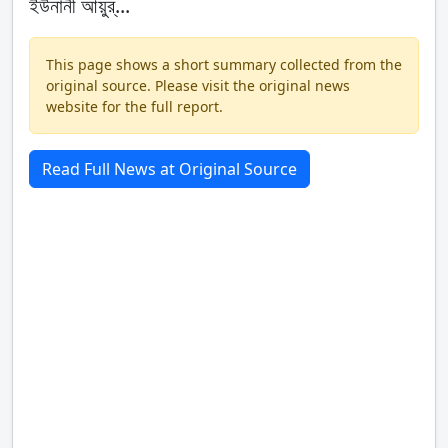
ইউনানী আয়ুর্...
This page shows a short summary collected from the
original source. Please visit the original news
website for the full report.
Read Full News at Original Source