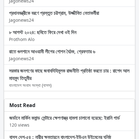
Jagonews24
প্রধানমন্ত্রীকে বরণে প্রস্তুত চট্টগ্রাম, উজ্জীবিত নেতাকর্মীরা
Jagonews24
৮ আগস্ট ২০২৪: ছবিতে ফিরে দেখা ওই দিন
Prothom Alo
রাতে গুলশানে আওয়ামী লীগের গোপন বৈঠক, গ্রেফতার ৬
Jagonews24
সরকার জনগণের কাছে জবাবদিহিমূলক রাজনীতি প্রতিষ্ঠা করতে চায় : রাশেদ আল
মাহমুদ তিতুমীর
বাংলাদেশ সংবাদ সংস্থা (বাসস)
Most Read
জর্ডানে মার্কিন কমান্ড সেন্টারে ক্ষেপণাস্ত্র হামলা চালানো হয়েছে: ইরানি গার্ড
120 views
বাসস দেশ-৫৪ : নারীর ক্ষমতায়নে বাংলাদেশ-ইউএন উইমেনের ঘনিষ্ঠ