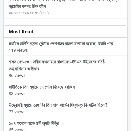
প্রচেষ্টার ফসল: চিফ হুইপ
বাংলাদেশ সংবাদ সংস্থা (বাসস)
Most Read
জর্ডানে মার্কিন কমান্ড সেন্টারে ক্ষেপণাস্ত্র হামলা চালানো হয়েছে: ইরানি গার্ড
119 views
বাসস দেশ-৫৪ : নারীর ক্ষমতায়নে বাংলাদেশ-ইউএন উইমেনের ঘনিষ্ঠ
সহযোগিতার অঙ্গীকার
96 views
হাইতিকে তিন ম্যাচে ১৭ গোল দিয়েছে ব্রাজিল
88 views
উদ্বোধনী ম্যাচে রেফারির তিন লাল কার্ডের সিদ্ধান্ত কি সঠিক ছিলো?
77 views
১০৭ শতাংশ লাভে ৪টি ফ্ল্যাট বিক্রি
65 views