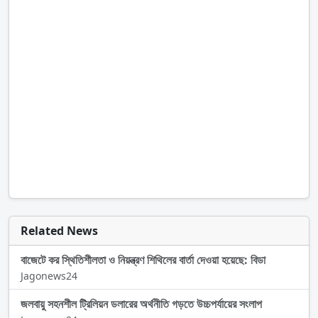
Related News
বাজেটে কর স্থিতিশীলতা ও নিয়ন্ত্রণ শিথিলের বার্তা দেওয়া হয়েছে: বিডা
Jagonews24
জলবায়ু সহনশীল ট্রিলিয়ন ডলারের অর্থনীতি গড়তে উচ্চপর্যায়ের সংলাপ