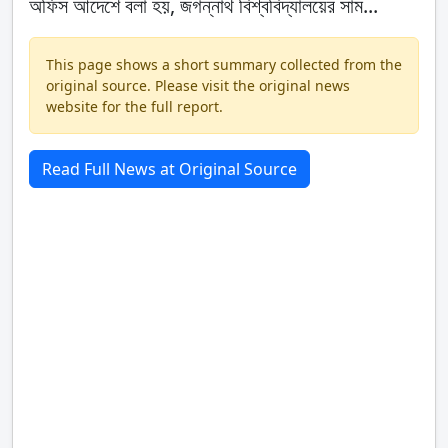
অফিস আদেশে বলা হয়, জগন্নাথ বিশ্ববিদ্যালয়ের সাম...
This page shows a short summary collected from the
original source. Please visit the original news
website for the full report.
Read Full News at Original Source