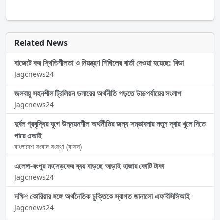
Related News
বাজেটে কর স্থিতিশীলতা ও নিয়ন্ত্রণ শিথিলের বার্তা দেওয়া হয়েছে: বিডা
Jagonews24
জলবায়ু সহনশীল ট্রিলিয়ন ডলারের অর্থনীতি গড়তে উচ্চপর্যায়ের সংলাপ
Jagonews24
দুর্বল প্রবৃদ্ধির যুগে উন্নয়নশীল অর্থনীতির জন্য সম্ভাবনার নতুন দ্বার খুলে দিতে
পারে এআই
বাংলাদেশ সংবাদ সংস্থা (বাসস)
এলেঙ্গা-রংপুর মহাসড়কের ব্যয় বাড়ছে আড়াই হাজার কোটি টাকা
Jagonews24
দক্ষিণ কোরিয়ার সঙ্গে অর্থনৈতিক চুক্তিকে স্বাগত জানালো এফবিসিসিআই
Jagonews24