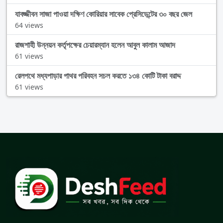
যাবজ্জীবন সাজা পাওয়া দক্ষিণ কোরিয়ার সাবেক প্রেসিডেন্টের ৩০ বছর জেল
64 views
রাজশাহী উন্নয়ন কর্তৃপক্ষের চেয়ারম্যান হলেন আবুল কালাম আজাদ
61 views
রেলপথে মধ্যপাড়ার পাথর পরিবহন সচল করতে ১৩৪ কোটি টাকা বরাদ্দ
61 views