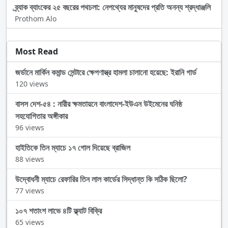
ব্র্যাক ব্যাংকের ২৫ বছরের পথচলা: নেপথ্যের মানুষদের প্রতি অনন্য শ্রদ্ধাঞ্জলি
Prothom Alo
Most Read
জর্ডানে মার্কিন কমান্ড সেন্টারে ক্ষেপণাস্ত্র হামলা চালানো হয়েছে: ইরানি গার্ড
120 views
বাসস দেশ-৫৪ : নারীর ক্ষমতায়নে বাংলাদেশ-ইউএন উইমেনের ঘনিষ্ঠ
সহযোগিতার অঙ্গীকার
96 views
হাইতিকে তিন ম্যাচে ১৭ গোল দিয়েছে ব্রাজিল
88 views
উদ্বোধনী ম্যাচে রেফারির তিন লাল কার্ডের সিদ্ধান্ত কি সঠিক ছিলো?
77 views
১০৭ শতাংশ লাভে ৪টি ফ্ল্যাট বিক্রি
65 views