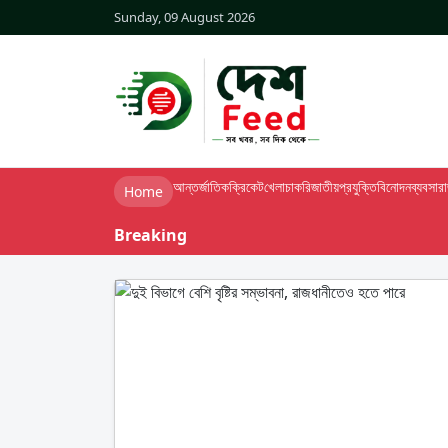
Sunday, 09 August 2026
আন্তর্জাতিক
ক্রিকেট
খেলা
চাকরি
জাতীয়
প্রযুক্তি
বিনোদন
ব্যবসা
র
Home
Breaking