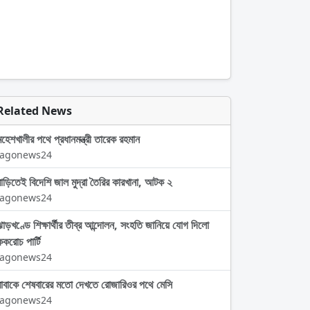
Related News
মহেশখালীর পথে প্রধানমন্ত্রী তারেক রহমান
Jagonews24
বাড়িতেই বিদেশি জাল মুদ্রা তৈরির কারখানা, আটক ২
Jagonews24
ঝাড়খণ্ডে শিক্ষার্থীর তীব্র আন্দোলন, সংহতি জানিয়ে যোগ দিলো
ককরোচ পার্টি
Jagonews24
বাবাকে শেষবারের মতো দেখতে রোজারিওর পথে মেসি
Jagonews24