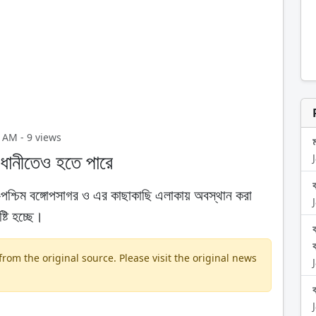
 AM - 9 views
াজধানীতেও হতে পারে
শ্চিম বঙ্গোপসাগর ও এর কাছাকাছি এলাকায় অবস্থান করা
্টি হচ্ছে।
om the original source. Please visit the original news