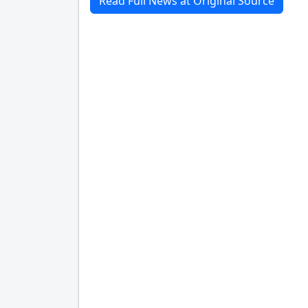
Read Full News at Original Source