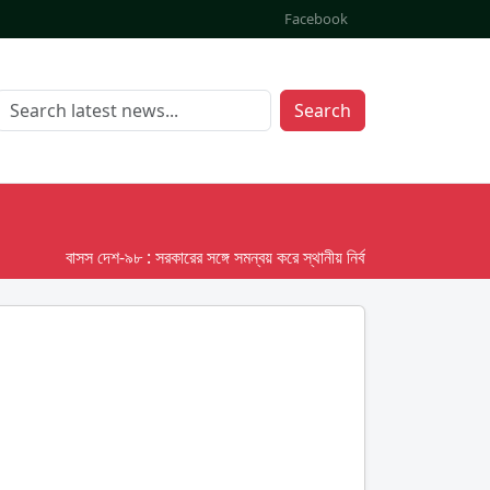
Facebook
Search
বাসস দেশ-৯৮ : সরকারের সঙ্গে সমন্বয় করে স্থানীয় নির্বাচনের তফসিল দেবে ইসি; অক্