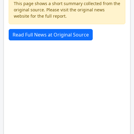
This page shows a short summary collected from the
original source. Please visit the original news
website for the full report.
Read Full News at Original Source