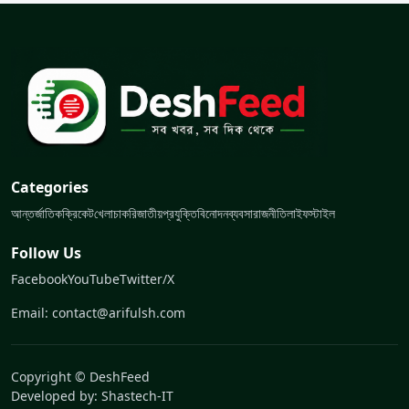
Categories
আন্তর্জাতিক
ক্রিকেট
খেলা
চাকরি
জাতীয়
প্রযুক্তি
বিনোদন
ব্যবসা
রাজনীতি
লাইফস্টাইল
Follow Us
Facebook
YouTube
Twitter/X
Email: contact@arifulsh.com
Copyright © DeshFeed
Developed by:
Shastech-IT