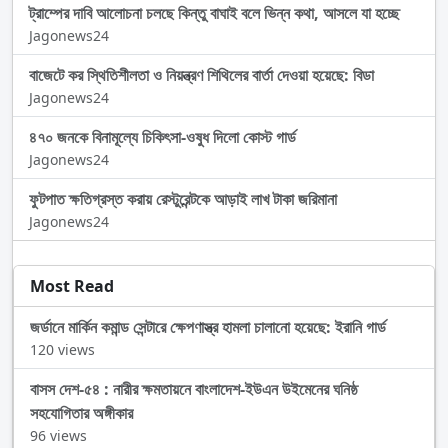
ট্রাম্পের দাবি আলোচনা চলছে কিন্তু বাঘাই বলে ভিন্ন কথা, আসলে যা হচ্ছে
Jagonews24
বাজেটে কর স্থিতিশীলতা ও নিয়ন্ত্রণ শিথিলের বার্তা দেওয়া হয়েছে: বিডা
Jagonews24
৪৭০ জনকে বিনামূল্যে চিকিৎসা-ওষুধ দিলো কোস্ট গার্ড
Jagonews24
ফুটপাত ক্ষতিগ্রস্ত করায় রেস্টুরেন্টকে আড়াই লাখ টাকা জরিমানা
Jagonews24
Most Read
জর্ডানে মার্কিন কমান্ড সেন্টারে ক্ষেপণাস্ত্র হামলা চালানো হয়েছে: ইরানি গার্ড
120 views
বাসস দেশ-৫৪ : নারীর ক্ষমতায়নে বাংলাদেশ-ইউএন উইমেনের ঘনিষ্ঠ
সহযোগিতার অঙ্গীকার
96 views