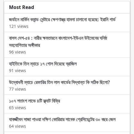
Most Read
জর্ডানে মার্কিন কমান্ড সেন্টারে ক্ষেপণাস্ত্র হামলা চালানো হয়েছে: ইরানি গার্ড
121 views
বাসস দেশ-৫৪ : নারীর ক্ষমতায়নে বাংলাদেশ-ইউএন উইমেনের ঘনিষ্ঠ
সহযোগিতার অঙ্গীকার
96 views
হাইতিকে তিন ম্যাচে ১৭ গোল দিয়েছে ব্রাজিল
91 views
উদ্বোধনী ম্যাচে রেফারির তিন লাল কার্ডের সিদ্ধান্ত কি সঠিক ছিলো?
77 views
১০৭ শতাংশ লাভে ৪টি ফ্ল্যাট বিক্রি
65 views
যাবজ্জীবন সাজা পাওয়া দক্ষিণ কোরিয়ার সাবেক প্রেসিডেন্টের ৩০ বছর জেল
64 views